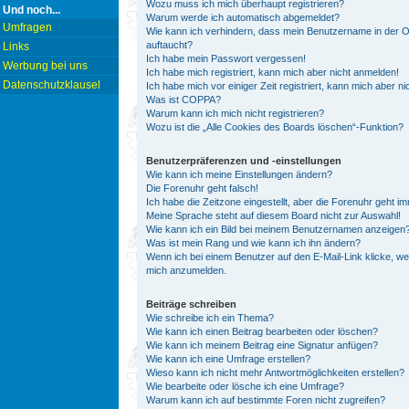
Wozu muss ich mich überhaupt registrieren?
Und noch...
Warum werde ich automatisch abgemeldet?
Umfragen
Wie kann ich verhindern, dass mein Benutzername in der On
auftaucht?
Links
Ich habe mein Passwort vergessen!
Werbung bei uns
Ich habe mich registriert, kann mich aber nicht anmelden!
Datenschutzklausel
Ich habe mich vor einiger Zeit registriert, kann mich aber 
Was ist COPPA?
Warum kann ich mich nicht registrieren?
Wozu ist die „Alle Cookies des Boards löschen“-Funktion?
Benutzerpräferenzen und -einstellungen
Wie kann ich meine Einstellungen ändern?
Die Forenuhr geht falsch!
Ich habe die Zeitzone eingestellt, aber die Forenuhr geht i
Meine Sprache steht auf diesem Board nicht zur Auswahl!
Wie kann ich ein Bild bei meinem Benutzernamen anzeigen
Was ist mein Rang und wie kann ich ihn ändern?
Wenn ich bei einem Benutzer auf den E-Mail-Link klicke, we
mich anzumelden.
Beiträge schreiben
Wie schreibe ich ein Thema?
Wie kann ich einen Beitrag bearbeiten oder löschen?
Wie kann ich meinem Beitrag eine Signatur anfügen?
Wie kann ich eine Umfrage erstellen?
Wieso kann ich nicht mehr Antwortmöglichkeiten erstellen?
Wie bearbeite oder lösche ich eine Umfrage?
Warum kann ich auf bestimmte Foren nicht zugreifen?