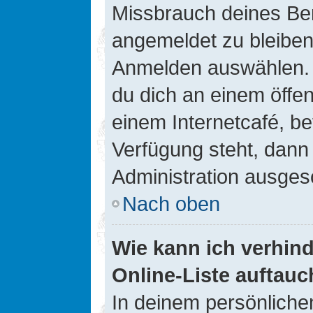
Missbrauch deines Ben
angemeldet zu bleiben
Anmelden auswählen. D
du dich an einem öffen
einem Internetcafé, be
Verfügung steht, dann
Administration ausgesc
Nach oben
Wie kann ich verhin
Online-Liste auftauc
In deinem persönlichen