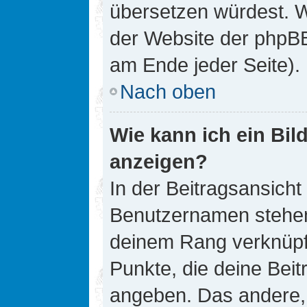
übersetzen würdest. W
der Website der phpB
am Ende jeder Seite).
Nach oben
Wie kann ich ein Bi
anzeigen?
In der Beitragsansicht
Benutzernamen stehen. 
deinem Rang verknüpft
Punkte, die deine Bei
angeben. Das andere, m