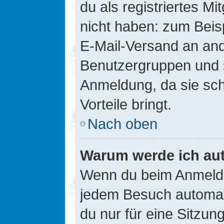
du als registriertes Mi
nicht haben: zum Beisp
E-Mail-Versand an ander
Benutzergruppen und s
Anmeldung, da sie schne
Vorteile bringt.
Nach oben
Warum werde ich au
Wenn du beim Anmelde
jedem Besuch automati
du nur für eine Sitzun