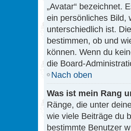
„Avatar“ bezeichnet. E
ein persönliches Bild
unterschiedlich ist. D
bestimmen, ob und wie
können. Wenn du keine
die Board-Administrat
Nach oben
Was ist mein Rang u
Ränge, die unter dei
wie viele Beiträge du bi
bestimmte Benutzer wi