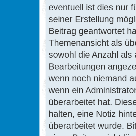
eventuell ist dies nur
seiner Erstellung mög
Beitrag geantwortet hat
Themenansicht als übe
sowohl die Anzahl als 
Bearbeitungen angezeig
wenn noch niemand auf
wenn ein Administrato
überarbeitet hat. Diese
halten, eine Notiz hin
überarbeitet wurde. B