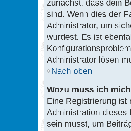
zunächst, dass dein B
sind. Wenn dies der Fa
Administrator, um sic
wurdest. Es ist ebenfa
Konfigurationsproblem 
Administrator lösen m
Nach oben
Wozu muss ich mich 
Eine Registrierung ist
Administration dieses 
sein musst, um Beiträg