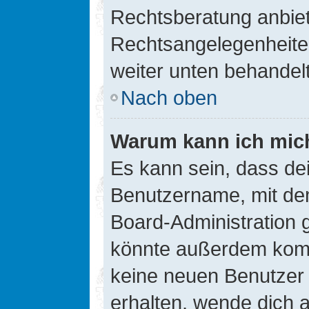
Rechtsberatung anbiete
Rechtsangelegenheiten 
weiter unten behandel
Nach oben
Warum kann ich mich
Es kann sein, dass de
Benutzername, mit de
Board-Administration 
könnte außerdem kompl
keine neuen Benutzer
erhalten, wende dich a