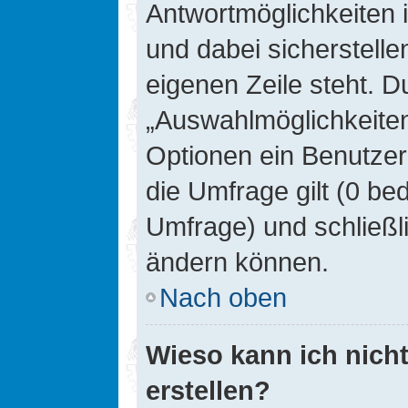
Antwortmöglichkeiten 
und dabei sicherstelle
eigenen Zeile steht. D
„Auswahlmöglichkeiten 
Optionen ein Benutzer
die Umfrage gilt (0 be
Umfrage) und schließl
ändern können.
Nach oben
Wieso kann ich nich
erstellen?