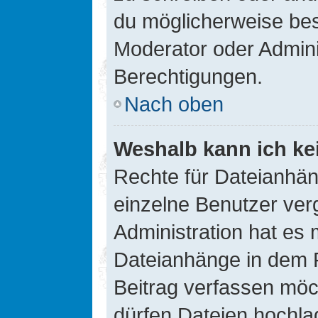
du möglicherweise be
Moderator oder Admin
Berechtigungen.
Nach oben
Weshalb kann ich ke
Rechte für Dateianhä
einzelne Benutzer ver
Administration hat es 
Dateianhänge in dem 
Beitrag verfassen möc
dürfen Dateien hochla