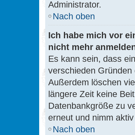
Administrator.
Nach oben
Ich habe mich vor ein
nicht mehr anmelde
Es kann sein, dass ei
verschieden Gründen d
Außerdem löschen viel
längere Zeit keine Be
Datenbankgröße zu ver
erneut und nimm aktiv 
Nach oben