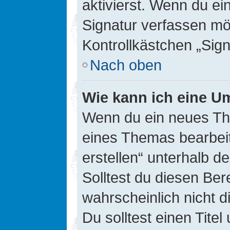
aktivierst. Wenn du e
Signatur verfassen mö
Kontrollkästchen „Sig
Nach oben
Wie kann ich eine Um
Wenn du ein neues The
eines Themas bearbeit
erstellen“ unterhalb d
Solltest du diesen Ber
wahrscheinlich nicht d
Du solltest einen Tite