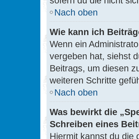
sofern du die nicht si
Nach oben
Wie kann ich Beiträ
Wenn ein Administrato
vergeben hat, siehst d
Beitrags, um diesen z
weiteren Schritte gefüh
Nach oben
Was bewirkt die „Sp
Schreiben eines Bei
Hiermit kannst du die