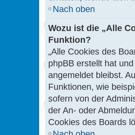
Nach oben
Wozu ist die „Alle C
Funktion?
„Alle Cookies des Boar
phpBB erstellt hat un
angemeldet bleibst. A
Funktionen, wie beisp
sofern von der Adminis
der An- oder Abmeldun
Cookies des Boards lö
Nach oben