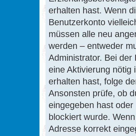
erhalten hast. Wenn die
Benutzerkonto vielleic
müssen alle neu angeme
werden – entweder mus
Administrator. Bei der 
eine Aktivierung nötig 
erhalten hast, folge d
Ansonsten prüfe, ob d
eingegeben hast oder 
blockiert wurde. Wenn 
Adresse korrekt einge