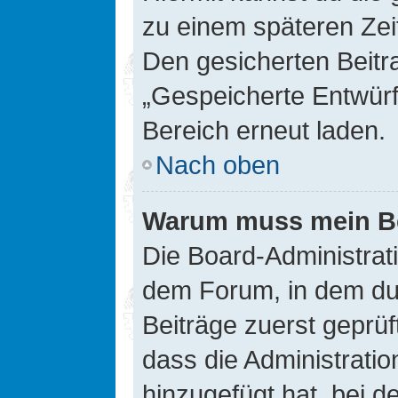
zu einem späteren Zei
Den gesicherten Beitr
„Gespeicherte Entwürf
Bereich erneut laden.
Nach oben
Warum muss mein Bei
Die Board-Administrat
dem Forum, in dem du e
Beiträge zuerst geprü
dass die Administrati
hinzugefügt hat, bei d