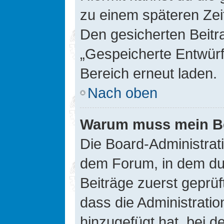
zu einem späteren Zei
Den gesicherten Beitr
„Gespeicherte Entwürf
Bereich erneut laden.
Nach oben
Warum muss mein Bei
Die Board-Administrat
dem Forum, in dem du e
Beiträge zuerst geprü
dass die Administrati
hinzugefügt hat, bei d