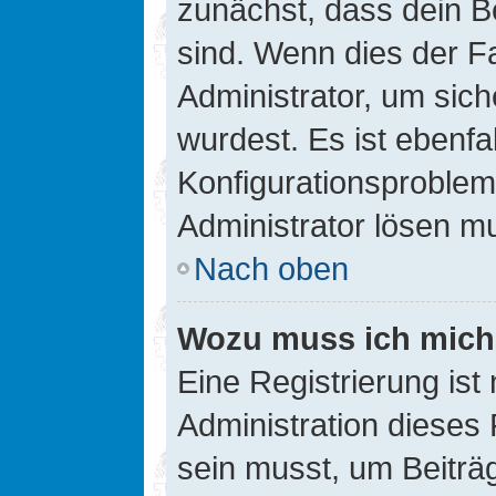
zunächst, dass dein B
sind. Wenn dies der Fa
Administrator, um sic
wurdest. Es ist ebenfa
Konfigurationsproblem 
Administrator lösen m
Nach oben
Wozu muss ich mich 
Eine Registrierung ist
Administration dieses 
sein musst, um Beiträg