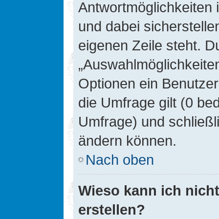
Antwortmöglichkeiten 
und dabei sicherstelle
eigenen Zeile steht. D
„Auswahlmöglichkeiten 
Optionen ein Benutzer
die Umfrage gilt (0 be
Umfrage) und schließl
ändern können.
Nach oben
Wieso kann ich nich
erstellen?