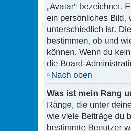
„Avatar“ bezeichnet. E
ein persönliches Bild
unterschiedlich ist. D
bestimmen, ob und wie
können. Wenn du keine
die Board-Administrat
Nach oben
Was ist mein Rang u
Ränge, die unter dei
wie viele Beiträge du bi
bestimmte Benutzer wi