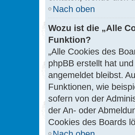
Nach oben
Wozu ist die „Alle C
Funktion?
„Alle Cookies des Boar
phpBB erstellt hat un
angemeldet bleibst. A
Funktionen, wie beisp
sofern von der Adminis
der An- oder Abmeldun
Cookies des Boards lö
Nach oben