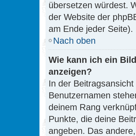
übersetzen würdest. W
der Website der phpB
am Ende jeder Seite).
Nach oben
Wie kann ich ein Bi
anzeigen?
In der Beitragsansicht
Benutzernamen stehen. 
deinem Rang verknüpft
Punkte, die deine Bei
angeben. Das andere, m