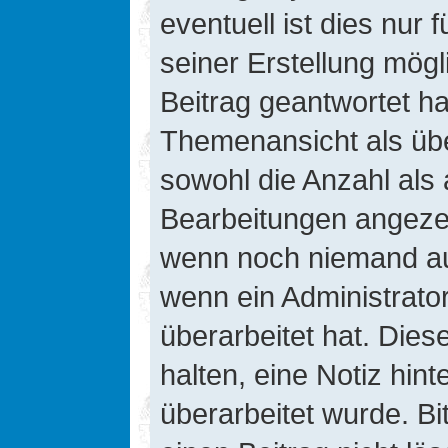
eventuell ist dies nur
seiner Erstellung mög
Beitrag geantwortet hat
Themenansicht als übe
sowohl die Anzahl als 
Bearbeitungen angezeig
wenn noch niemand auf
wenn ein Administrato
überarbeitet hat. Diese
halten, eine Notiz hin
überarbeitet wurde. B