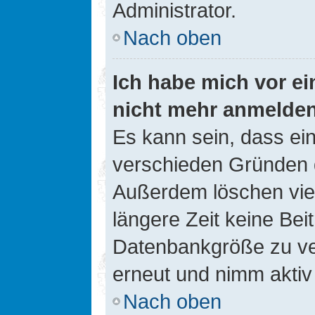
Administrator.
Nach oben
Ich habe mich vor ein
nicht mehr anmelde
Es kann sein, dass ei
verschieden Gründen d
Außerdem löschen viel
längere Zeit keine Be
Datenbankgröße zu ver
erneut und nimm aktiv 
Nach oben