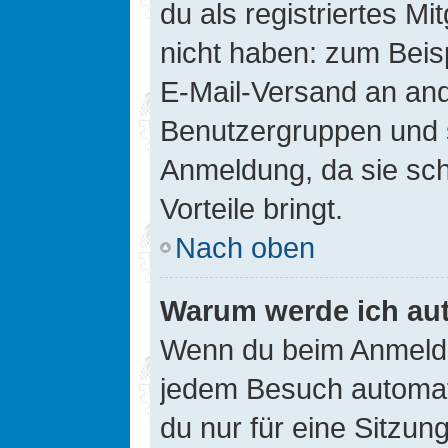
du als registriertes Mi
nicht haben: zum Beisp
E-Mail-Versand an ander
Benutzergruppen und s
Anmeldung, da sie schne
Vorteile bringt.
Nach oben
Warum werde ich au
Wenn du beim Anmelde
jedem Besuch automati
du nur für eine Sitzun