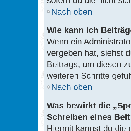
sofern du die nicht si
Nach oben
Wie kann ich Beiträ
Wenn ein Administrato
vergeben hat, siehst d
Beitrags, um diesen z
weiteren Schritte gefüh
Nach oben
Was bewirkt die „Sp
Schreiben eines Bei
Hiermit kannst du die