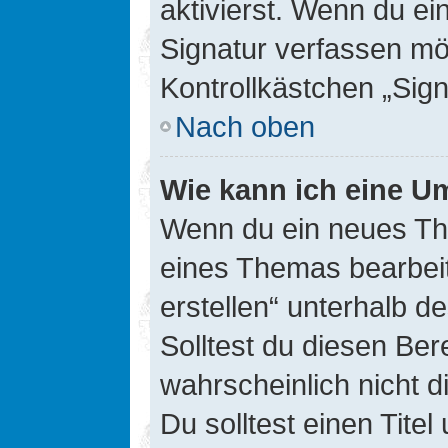
aktivierst. Wenn du e
Signatur verfassen mö
Kontrollkästchen „Sig
Nach oben
Wie kann ich eine Um
Wenn du ein neues The
eines Themas bearbeit
erstellen“ unterhalb d
Solltest du diesen Ber
wahrscheinlich nicht d
Du solltest einen Tite