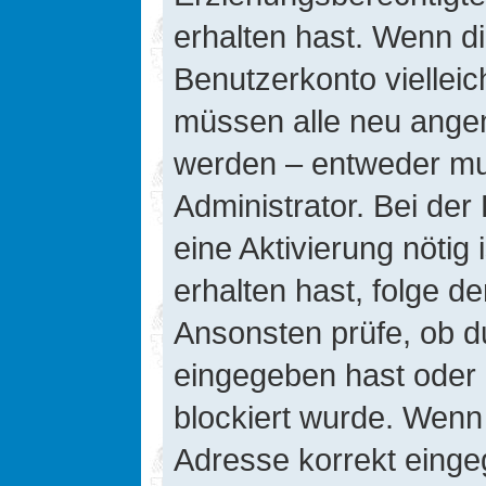
erhalten hast. Wenn die
Benutzerkonto vielleic
müssen alle neu angeme
werden – entweder mus
Administrator. Bei der 
eine Aktivierung nötig 
erhalten hast, folge d
Ansonsten prüfe, ob d
eingegeben hast oder 
blockiert wurde. Wenn 
Adresse korrekt einge