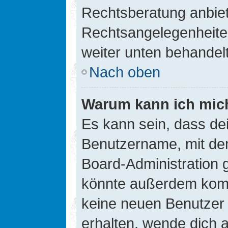
Rechtsberatung anbiete
Rechtsangelegenheiten 
weiter unten behandel
Nach oben
Warum kann ich mich
Es kann sein, dass de
Benutzername, mit de
Board-Administration 
könnte außerdem kompl
keine neuen Benutzer
erhalten, wende dich a