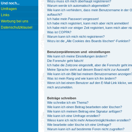
Wozu muss ich mich überhaupt registrieren?
Und noch...
Warum werde ich automatisch abgemeldet?
Umfragen
Wie kann ich verhindern, dass mein Benutzername in der On
auftaucht?
Links
Ich habe mein Passwort vergessen!
Werbung bei uns
Ich habe mich registriert, kann mich aber nicht anmelden!
Datenschutzklausel
Ich habe mich vor einiger Zeit registriert, kann mich aber 
Was ist COPPA?
Warum kann ich mich nicht registrieren?
Wozu ist die „Alle Cookies des Boards löschen“-Funktion?
Benutzerpräferenzen und -einstellungen
Wie kann ich meine Einstellungen ändern?
Die Forenuhr geht falsch!
Ich habe die Zeitzone eingestellt, aber die Forenuhr geht i
Meine Sprache steht auf diesem Board nicht zur Auswahl!
Wie kann ich ein Bild bei meinem Benutzernamen anzeigen
Was ist mein Rang und wie kann ich ihn ändern?
Wenn ich bei einem Benutzer auf den E-Mail-Link klicke, we
mich anzumelden.
Beiträge schreiben
Wie schreibe ich ein Thema?
Wie kann ich einen Beitrag bearbeiten oder löschen?
Wie kann ich meinem Beitrag eine Signatur anfügen?
Wie kann ich eine Umfrage erstellen?
Wieso kann ich nicht mehr Antwortmöglichkeiten erstellen?
Wie bearbeite oder lösche ich eine Umfrage?
Warum kann ich auf bestimmte Foren nicht zugreifen?