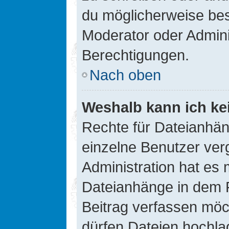
du möglicherweise be
Moderator oder Admin
Berechtigungen.
Nach oben
Weshalb kann ich ke
Rechte für Dateianhä
einzelne Benutzer ver
Administration hat es 
Dateianhänge in dem 
Beitrag verfassen möc
dürfen Dateien hochla