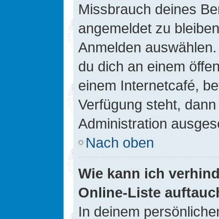
Missbrauch deines Ben
angemeldet zu bleiben
Anmelden auswählen. D
du dich an einem öffen
einem Internetcafé, be
Verfügung steht, dann
Administration ausgesc
Nach oben
Wie kann ich verhin
Online-Liste auftauc
In deinem persönlichen