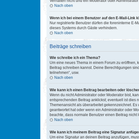
Verhalten nicht und ein Moderator oder Administrat
Nach oben
Wenn ich bei einem Benutzer auf den E-Mail-Link k
Nur registrierte Benutzer dürfen die foreninterne E-
dieses Systems durch Gäste verhindern.
Nach oben
Beiträge schreiben
Wie schreibe ich ein Thema?
Um eine neues Thema in einem Forum zu eröffnen, kli
Beitrag schreiben kannst. Deine Berechtigungen sind
teilnehmen“, usw.
Nach oben
Wie kann ich einen Beitrag bearbeiten oder lösche
Wenn du nicht Administrator oder Moderator bist, ka
entsprechenden Beitrag anklickst; eventuell ist dies 
Themenansicht als überarbeitet gekennzeichnet. Es w
geantwortet hat oder wenn ein Administrator oder Mode
beachte, dass normale Benutzer einen Beitrag nicht 
Nach oben
Wie kann ich meinem Beitrag eine Signatur anfüge
Um eine Signatur an deinen Beitrag anzufügen, musst