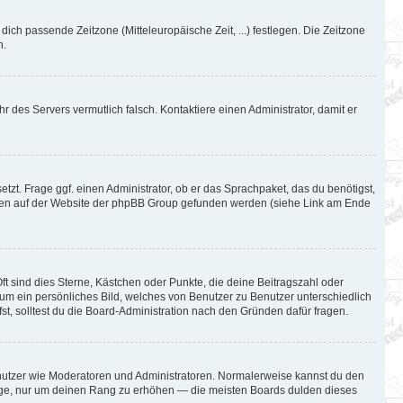
 dich passende Zeitzone (Mitteleuropäische Zeit, ...) festlegen. Die Zeitzone
n.
hr des Servers vermutlich falsch. Kontaktiere einen Administrator, damit er
tzt. Frage ggf. einen Administrator, ob er das Sprachpaket, das du benötigst,
können auf der Website der phpBB Group gefunden werden (siehe Link am Ende
ft sind dies Sterne, Kästchen oder Punkte, die deine Beitragszahl oder
l um ein persönliches Bild, welches von Benutzer zu Benutzer unterschiedlich
t, solltest du die Board-Administration nach den Gründen dafür fragen.
Benutzer wie Moderatoren und Administratoren. Normalerweise kannst du den
iträge, nur um deinen Rang zu erhöhen — die meisten Boards dulden dieses