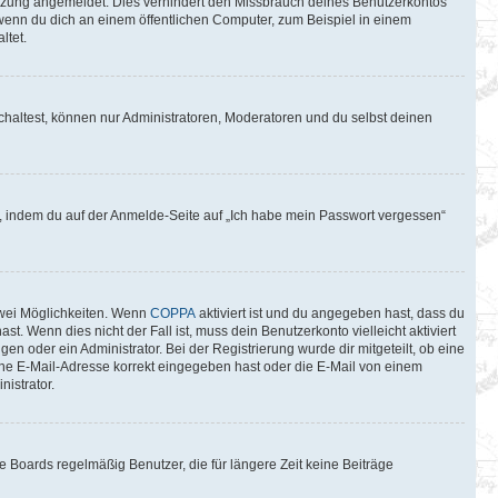
itzung angemeldet. Dies verhindert den Missbrauch deines Benutzerkontos
wenn du dich an einem öffentlichen Computer, zum Beispiel in einem
ltet.
chaltest, können nur Administratoren, Moderatoren und du selbst deinen
du, indem du auf der Anmelde-Seite auf „Ich habe mein Passwort vergessen“
zwei Möglichkeiten. Wenn
COPPA
aktiviert ist und du angegeben hast, dass du
t. Wenn dies nicht der Fall ist, muss dein Benutzerkonto vielleicht aktiviert
n oder ein Administrator. Bei der Registrierung wurde dir mitgeteilt, ob eine
eine E-Mail-Adresse korrekt eingegeben hast oder die E-Mail von einem
istrator.
 Boards regelmäßig Benutzer, die für längere Zeit keine Beiträge