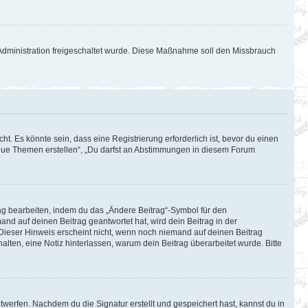
d-Administration freigeschaltet wurde. Diese Maßnahme soll den Missbrauch
. Es könnte sein, dass eine Registrierung erforderlich ist, bevor du einen
 neue Themen erstellen“, „Du darfst an Abstimmungen in diesem Forum
rag bearbeiten, indem du das „Ändere Beitrag“-Symbol für den
and auf deinen Beitrag geantwortet hat, wird dein Beitrag in der
 Dieser Hinweis erscheint nicht, wenn noch niemand auf deinen Beitrag
halten, eine Notiz hinterlassen, warum dein Beitrag überarbeitet wurde. Bitte
werfen. Nachdem du die Signatur erstellt und gespeichert hast, kannst du in