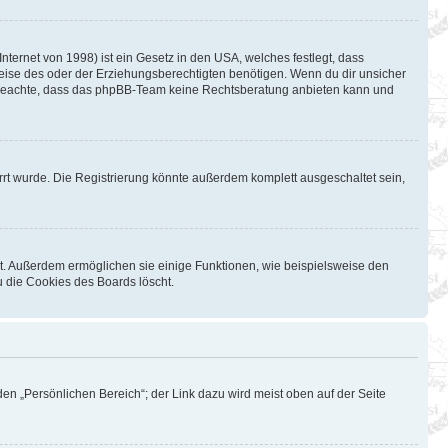
ternet von 1998) ist ein Gesetz in den USA, welches festlegt, dass
eise des oder der Erziehungsberechtigten benötigen. Wenn du dir unsicher
Bitte beachte, dass das phpBB-Team keine Rechtsberatung anbieten kann und
rt wurde. Die Registrierung könnte außerdem komplett ausgeschaltet sein,
st. Außerdem ermöglichen sie einige Funktionen, wie beispielsweise den
u die Cookies des Boards löscht.
en „Persönlichen Bereich“; der Link dazu wird meist oben auf der Seite