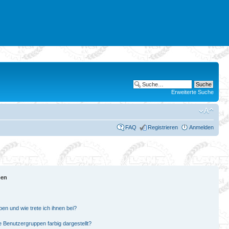
Erweiterte Suche
FAQ
Registrieren
Anmelden
pen
en und wie trete ich ihnen bei?
Benutzergruppen farbig dargestellt?