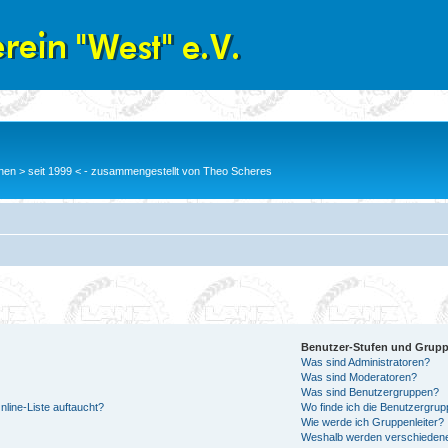
en > seit 1999 < - zusammengestellt von Theo Scheres
Benutzer-Stufen und Grup
Was sind Administratoren?
Was sind Moderatoren?
Was sind Benutzergruppen?
line-Liste auftaucht?
Wo finde ich die Benutzergrupp
Wie werde ich Gruppenleiter?
Weshalb werden verschiedene 