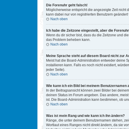
Die Forenuhr geht falsch!
Möglicherweise entspricht die angezeigte Zeit nicht d
kann dabei nur von registrierten Benutzern geändert we
Nach oben
Ich habe die Zeitzone eingestellt, aber die Forenuh
Wenn du dir sicher bist, dass du die Zeitzone und die 
das Problem beheben kann.
Nach oben
Meine Sprache steht auf diesem Board nicht zur A
Meist hat die Board-Administration entweder deine Sp
installieren kann. Falls es noch nicht existiert, w
jeder Seite).
Nach oben
Wie kann ich ein Bild bei meinem Benutzernamen 
In der Beitragsansicht können zwei Bilder bei deinem
deinen Status im Forum angeben. Das andere, meist gr
ist. Die Board-Administration kann bestimmen, ob un
Nach oben
Was ist mein Rang und wie kann ich ihn ändern?
Ränge, die unter deinem Benutzernamen stehen, zeige
Wortlaut eines Ranges nicht direkt ändern, da sie v