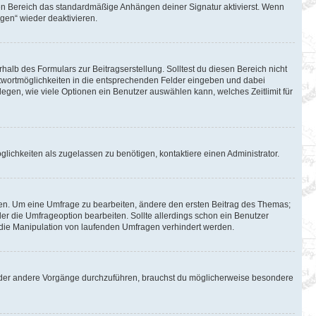
en Bereich das standardmäßige Anhängen deiner Signatur aktivierst. Wenn
gen“ wieder deaktivieren.
halb des Formulars zur Beitragserstellung. Solltest du diesen Bereich nicht
Antwortmöglichkeiten in die entsprechenden Felder eingeben und dabei
tlegen, wie viele Optionen ein Benutzer auswählen kann, welches Zeitlimit für
lichkeiten als zugelassen zu benötigen, kontaktiere einen Administrator.
en. Um eine Umfrage zu bearbeiten, ändere den ersten Beitrag des Themas;
 die Umfrageoption bearbeiten. Sollte allerdings schon ein Benutzer
die Manipulation von laufenden Umfragen verhindert werden.
oder andere Vorgänge durchzuführen, brauchst du möglicherweise besondere