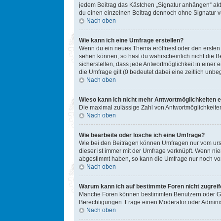
jedem Beitrag das Kästchen „Signatur anhängen“ akt
du einen einzelnen Beitrag dennoch ohne Signatur ve
Nach oben
Wie kann ich eine Umfrage erstellen?
Wenn du ein neues Thema eröffnest oder den ersten Be
sehen können, so hast du wahrscheinlich nicht die B
sicherstellen, dass jede Antwortmöglichkeit in einer
die Umfrage gilt (0 bedeutet dabei eine zeitlich unb
Nach oben
Wieso kann ich nicht mehr Antwortmöglichkeiten e
Die maximal zulässige Zahl von Antwortmöglichkeiten
Nach oben
Wie bearbeite oder lösche ich eine Umfrage?
Wie bei den Beiträgen können Umfragen nur vom ursp
dieser ist immer mit der Umfrage verknüpft. Wenn n
abgestimmt haben, so kann die Umfrage nur noch von
Nach oben
Warum kann ich auf bestimmte Foren nicht zugrei
Manche Foren können bestimmten Benutzern oder Gru
Berechtigungen. Frage einen Moderator oder Admini
Nach oben