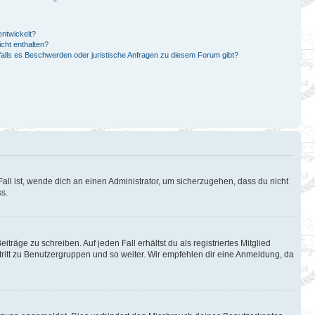
ntwickelt?
cht enthalten?
falls es Beschwerden oder juristische Anfragen zu diesem Forum gibt?
all ist, wende dich an einen Administrator, um sicherzugehen, dass du nicht
ss.
träge zu schreiben. Auf jeden Fall erhältst du als registriertes Mitglied
itritt zu Benutzergruppen und so weiter. Wir empfehlen dir eine Anmeldung, da