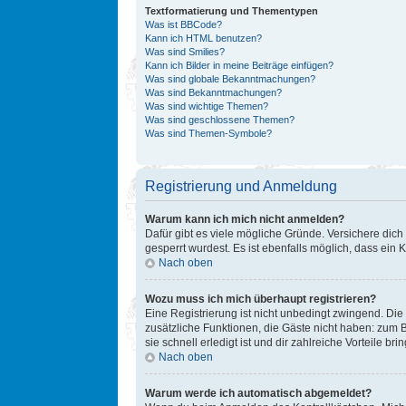
Textformatierung und Thementypen
Was ist BBCode?
Kann ich HTML benutzen?
Was sind Smilies?
Kann ich Bilder in meine Beiträge einfügen?
Was sind globale Bekanntmachungen?
Was sind Bekanntmachungen?
Was sind wichtige Themen?
Was sind geschlossene Themen?
Was sind Themen-Symbole?
Registrierung und Anmeldung
Warum kann ich mich nicht anmelden?
Dafür gibt es viele mögliche Gründe. Versichere dich
gesperrt wurdest. Es ist ebenfalls möglich, dass ein 
Nach oben
Wozu muss ich mich überhaupt registrieren?
Eine Registrierung ist nicht unbedingt zwingend. Die 
zusätzliche Funktionen, die Gäste nicht haben: zum B
sie schnell erledigt ist und dir zahlreiche Vorteile brin
Nach oben
Warum werde ich automatisch abgemeldet?