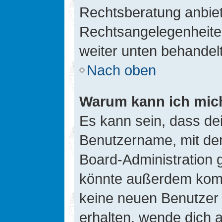
Rechtsberatung anbiete
Rechtsangelegenheiten 
weiter unten behandel
Nach oben
Warum kann ich mich
Es kann sein, dass de
Benutzername, mit de
Board-Administration 
könnte außerdem kompl
keine neuen Benutzer
erhalten, wende dich a