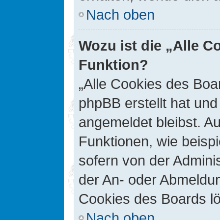
Nach oben
Wozu ist die „Alle C
Funktion?
„Alle Cookies des Boar
phpBB erstellt hat un
angemeldet bleibst. A
Funktionen, wie beisp
sofern von der Adminis
der An- oder Abmeldun
Cookies des Boards lö
Nach oben