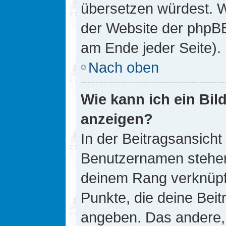
übersetzen würdest. W
der Website der phpB
am Ende jeder Seite).
Nach oben
Wie kann ich ein Bi
anzeigen?
In der Beitragsansicht
Benutzernamen stehen. 
deinem Rang verknüpft
Punkte, die deine Bei
angeben. Das andere, m