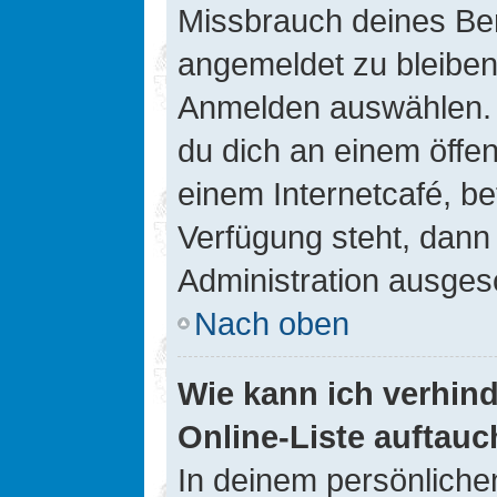
Missbrauch deines Ben
angemeldet zu bleiben
Anmelden auswählen. D
du dich an einem öffen
einem Internetcafé, be
Verfügung steht, dann
Administration ausgesc
Nach oben
Wie kann ich verhin
Online-Liste auftauc
In deinem persönlichen