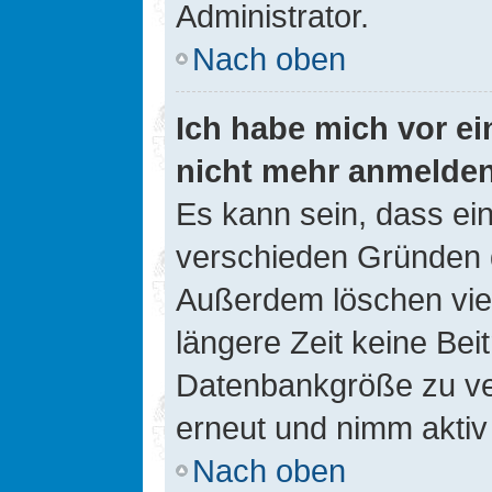
Administrator.
Nach oben
Ich habe mich vor ein
nicht mehr anmelde
Es kann sein, dass ei
verschieden Gründen d
Außerdem löschen viel
längere Zeit keine Be
Datenbankgröße zu ver
erneut und nimm aktiv 
Nach oben