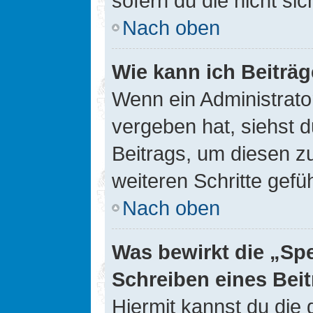
sofern du die nicht si
Nach oben
Wie kann ich Beiträ
Wenn ein Administrato
vergeben hat, siehst d
Beitrags, um diesen z
weiteren Schritte gefüh
Nach oben
Was bewirkt die „Sp
Schreiben eines Bei
Hiermit kannst du die