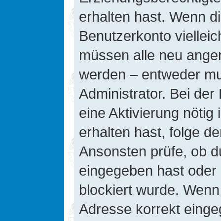
erhalten hast. Wenn die
Benutzerkonto vielleic
müssen alle neu angeme
werden – entweder mus
Administrator. Bei der 
eine Aktivierung nötig 
erhalten hast, folge d
Ansonsten prüfe, ob d
eingegeben hast oder 
blockiert wurde. Wenn 
Adresse korrekt einge