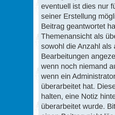
eventuell ist dies nur
seiner Erstellung mög
Beitrag geantwortet hat
Themenansicht als übe
sowohl die Anzahl als 
Bearbeitungen angezeig
wenn noch niemand auf
wenn ein Administrato
überarbeitet hat. Diese
halten, eine Notiz hin
überarbeitet wurde. B