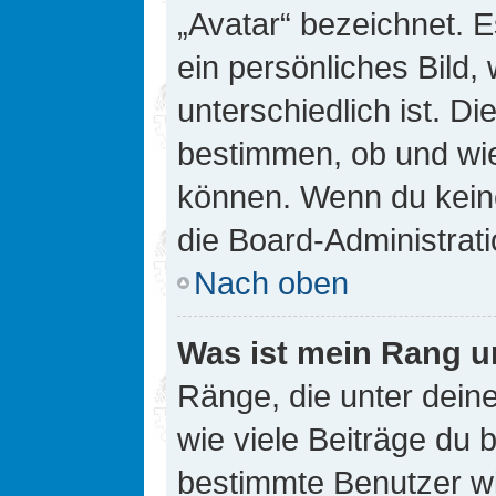
„Avatar“ bezeichnet. E
ein persönliches Bild
unterschiedlich ist. D
bestimmen, ob und wie
können. Wenn du keine
die Board-Administrat
Nach oben
Was ist mein Rang u
Ränge, die unter dei
wie viele Beiträge du bi
bestimmte Benutzer wi