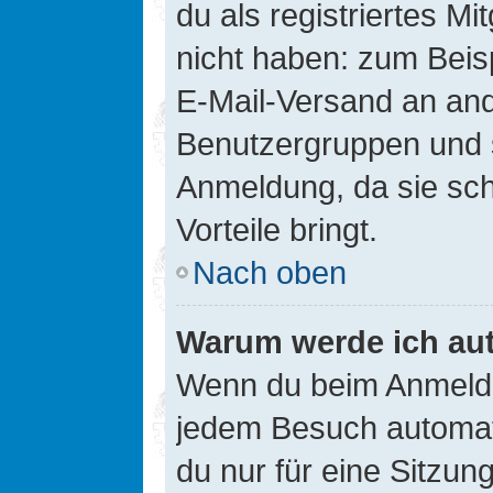
du als registriertes Mi
nicht haben: zum Beisp
E-Mail-Versand an ander
Benutzergruppen und s
Anmeldung, da sie schne
Vorteile bringt.
Nach oben
Warum werde ich au
Wenn du beim Anmelde
jedem Besuch automati
du nur für eine Sitzun