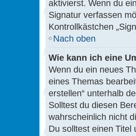
aktivierst. Wenn du e
Signatur verfassen mö
Kontrollkästchen „Sig
Nach oben
Wie kann ich eine Um
Wenn du ein neues The
eines Themas bearbeit
erstellen“ unterhalb d
Solltest du diesen Ber
wahrscheinlich nicht d
Du solltest einen Tite