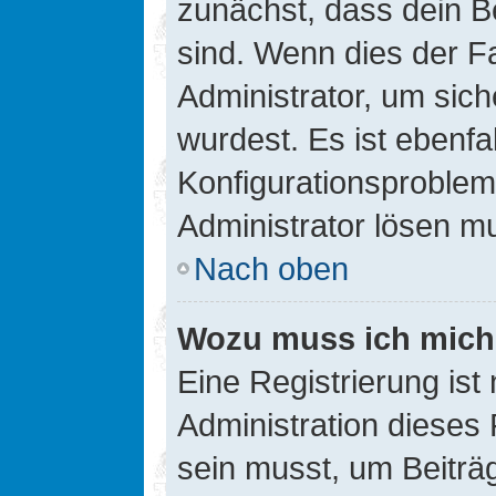
zunächst, dass dein B
sind. Wenn dies der Fa
Administrator, um sic
wurdest. Es ist ebenfa
Konfigurationsproblem 
Administrator lösen m
Nach oben
Wozu muss ich mich 
Eine Registrierung ist
Administration dieses 
sein musst, um Beiträg