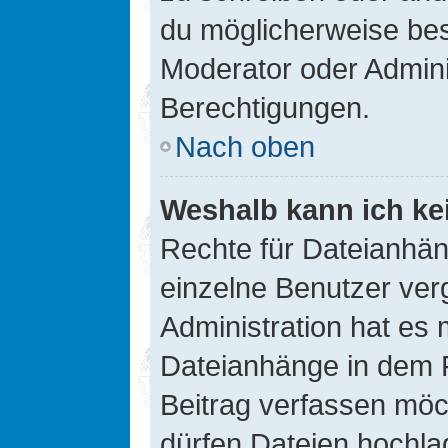
du möglicherweise be
Moderator oder Admin
Berechtigungen.
Nach oben
Weshalb kann ich ke
Rechte für Dateianhä
einzelne Benutzer ver
Administration hat es 
Dateianhänge in dem 
Beitrag verfassen möc
dürfen Dateien hochla