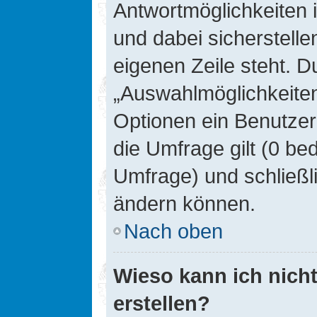
Antwortmöglichkeiten 
und dabei sicherstelle
eigenen Zeile steht. D
„Auswahlmöglichkeiten 
Optionen ein Benutzer
die Umfrage gilt (0 be
Umfrage) und schließl
ändern können.
Nach oben
Wieso kann ich nich
erstellen?