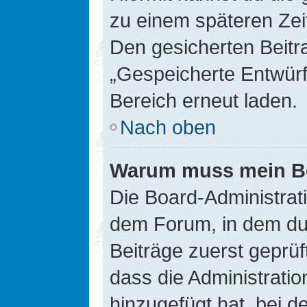
zu einem späteren Zei
Den gesicherten Beitr
„Gespeicherte Entwürf
Bereich erneut laden.
Nach oben
Warum muss mein Bei
Die Board-Administrat
dem Forum, in dem du e
Beiträge zuerst geprü
dass die Administrati
hinzugefügt hat, bei d