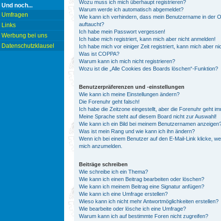
Wozu muss ich mich überhaupt registrieren?
Und noch...
Warum werde ich automatisch abgemeldet?
Umfragen
Wie kann ich verhindern, dass mein Benutzername in der On
auftaucht?
Links
Ich habe mein Passwort vergessen!
Werbung bei uns
Ich habe mich registriert, kann mich aber nicht anmelden!
Datenschutzklausel
Ich habe mich vor einiger Zeit registriert, kann mich aber 
Was ist COPPA?
Warum kann ich mich nicht registrieren?
Wozu ist die „Alle Cookies des Boards löschen“-Funktion?
Benutzerpräferenzen und -einstellungen
Wie kann ich meine Einstellungen ändern?
Die Forenuhr geht falsch!
Ich habe die Zeitzone eingestellt, aber die Forenuhr geht i
Meine Sprache steht auf diesem Board nicht zur Auswahl!
Wie kann ich ein Bild bei meinem Benutzernamen anzeigen
Was ist mein Rang und wie kann ich ihn ändern?
Wenn ich bei einem Benutzer auf den E-Mail-Link klicke, we
mich anzumelden.
Beiträge schreiben
Wie schreibe ich ein Thema?
Wie kann ich einen Beitrag bearbeiten oder löschen?
Wie kann ich meinem Beitrag eine Signatur anfügen?
Wie kann ich eine Umfrage erstellen?
Wieso kann ich nicht mehr Antwortmöglichkeiten erstellen?
Wie bearbeite oder lösche ich eine Umfrage?
Warum kann ich auf bestimmte Foren nicht zugreifen?