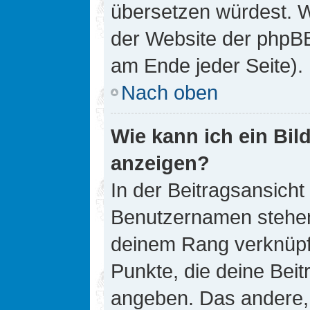
übersetzen würdest. W
der Website der phpB
am Ende jeder Seite).
Nach oben
Wie kann ich ein Bi
anzeigen?
In der Beitragsansicht
Benutzernamen stehen. 
deinem Rang verknüpft
Punkte, die deine Bei
angeben. Das andere, m