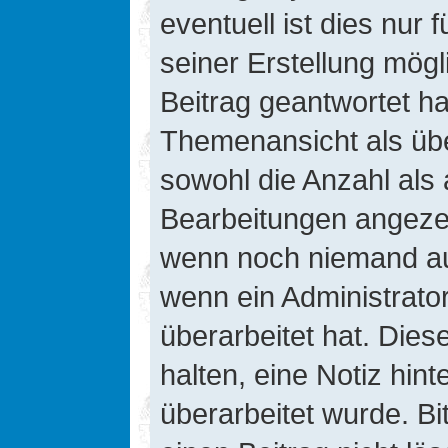
eventuell ist dies nur
seiner Erstellung mög
Beitrag geantwortet hat
Themenansicht als übe
sowohl die Anzahl als 
Bearbeitungen angezeig
wenn noch niemand auf
wenn ein Administrato
überarbeitet hat. Diese
halten, eine Notiz hin
überarbeitet wurde. B