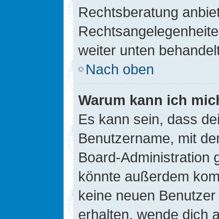
Rechtsberatung anbiete
Rechtsangelegenheiten 
weiter unten behandel
Nach oben
Warum kann ich mich
Es kann sein, dass de
Benutzername, mit de
Board-Administration 
könnte außerdem kompl
keine neuen Benutzer
erhalten, wende dich a