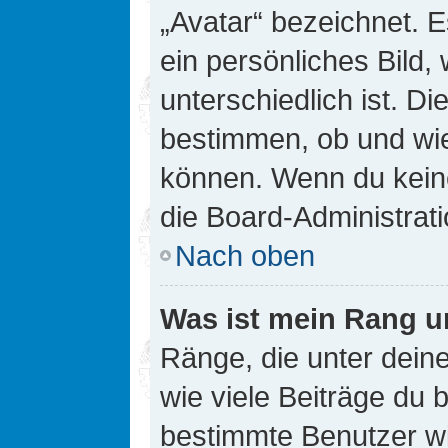
„Avatar“ bezeichnet. E
ein persönliches Bild
unterschiedlich ist. D
bestimmen, ob und wie
können. Wenn du keine
die Board-Administrat
Nach oben
Was ist mein Rang u
Ränge, die unter dei
wie viele Beiträge du bi
bestimmte Benutzer wi