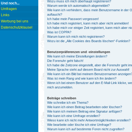
Wozu muss ich mich überhaupt registrieren?
Und noch...
Warum werde ich automatisch abgemeldet?
Umfragen
Wie kann ich verhindern, dass mein Benutzername in der On
auftaucht?
Links
Ich habe mein Passwort vergessen!
Werbung bei uns
Ich habe mich registriert, kann mich aber nicht anmelden!
Datenschutzklausel
Ich habe mich vor einiger Zeit registriert, kann mich aber 
Was ist COPPA?
Warum kann ich mich nicht registrieren?
Wozu ist die „Alle Cookies des Boards löschen“-Funktion?
Benutzerpräferenzen und -einstellungen
Wie kann ich meine Einstellungen ändern?
Die Forenuhr geht falsch!
Ich habe die Zeitzone eingestellt, aber die Forenuhr geht i
Meine Sprache steht auf diesem Board nicht zur Auswahl!
Wie kann ich ein Bild bei meinem Benutzernamen anzeigen
Was ist mein Rang und wie kann ich ihn ändern?
Wenn ich bei einem Benutzer auf den E-Mail-Link klicke, we
mich anzumelden.
Beiträge schreiben
Wie schreibe ich ein Thema?
Wie kann ich einen Beitrag bearbeiten oder löschen?
Wie kann ich meinem Beitrag eine Signatur anfügen?
Wie kann ich eine Umfrage erstellen?
Wieso kann ich nicht mehr Antwortmöglichkeiten erstellen?
Wie bearbeite oder lösche ich eine Umfrage?
Warum kann ich auf bestimmte Foren nicht zugreifen?