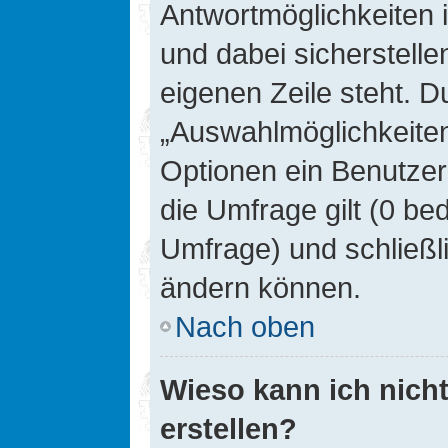
Antwortmöglichkeiten 
und dabei sicherstelle
eigenen Zeile steht. D
„Auswahlmöglichkeiten 
Optionen ein Benutzer
die Umfrage gilt (0 be
Umfrage) und schließl
ändern können.
Nach oben
Wieso kann ich nich
erstellen?