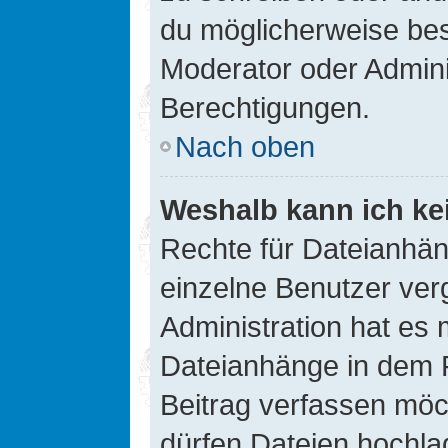
du möglicherweise be
Moderator oder Admin
Berechtigungen.
Nach oben
Weshalb kann ich ke
Rechte für Dateianhä
einzelne Benutzer ver
Administration hat es 
Dateianhänge in dem 
Beitrag verfassen möc
dürfen Dateien hochla