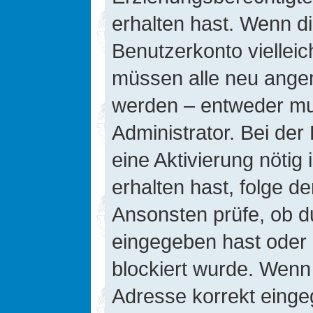
erhalten hast. Wenn die
Benutzerkonto vielleic
müssen alle neu angeme
werden – entweder mus
Administrator. Bei der 
eine Aktivierung nötig 
erhalten hast, folge d
Ansonsten prüfe, ob d
eingegeben hast oder 
blockiert wurde. Wenn 
Adresse korrekt einge