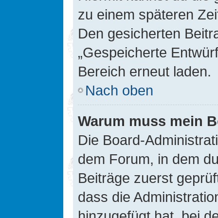
zu einem späteren Zei
Den gesicherten Beitr
„Gespeicherte Entwürf
Bereich erneut laden.
Nach oben
Warum muss mein Bei
Die Board-Administrat
dem Forum, in dem du e
Beiträge zuerst geprü
dass die Administrati
hinzugefügt hat, bei d