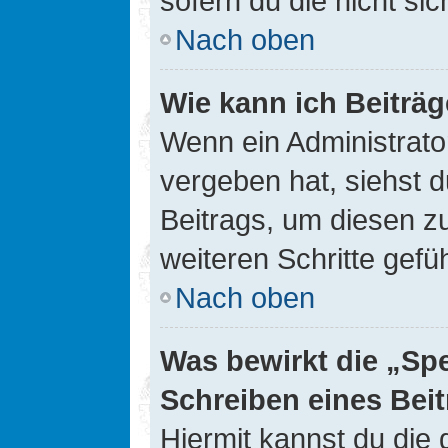
sofern du die nicht si
Nach oben
Wie kann ich Beiträ
Wenn ein Administrato
vergeben hat, siehst d
Beitrags, um diesen z
weiteren Schritte gefüh
Nach oben
Was bewirkt die „Sp
Schreiben eines Bei
Hiermit kannst du die