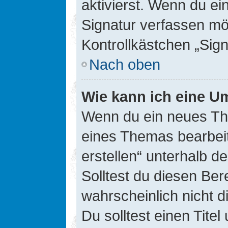
aktivierst. Wenn du e
Signatur verfassen mö
Kontrollkästchen „Sig
Nach oben
Wie kann ich eine Um
Wenn du ein neues The
eines Themas bearbeit
erstellen“ unterhalb d
Solltest du diesen Ber
wahrscheinlich nicht d
Du solltest einen Tite