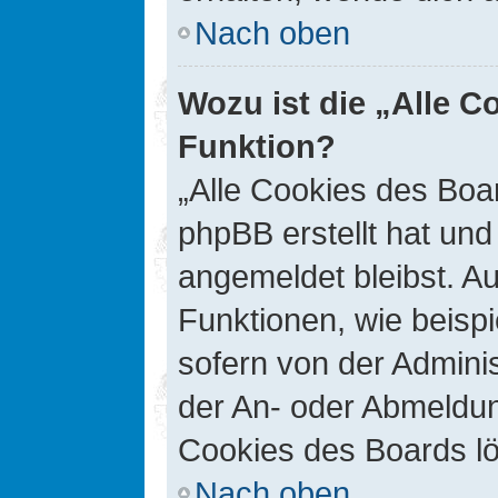
Nach oben
Wozu ist die „Alle C
Funktion?
„Alle Cookies des Boar
phpBB erstellt hat un
angemeldet bleibst. A
Funktionen, wie beisp
sofern von der Adminis
der An- oder Abmeldun
Cookies des Boards lö
Nach oben