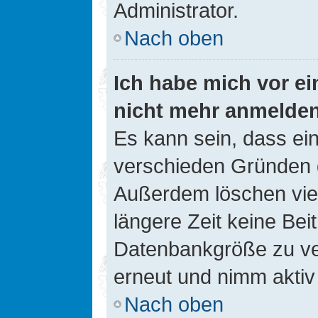
Administrator.
Nach oben
Ich habe mich vor ein
nicht mehr anmelde
Es kann sein, dass ei
verschieden Gründen d
Außerdem löschen viel
längere Zeit keine Be
Datenbankgröße zu ver
erneut und nimm aktiv 
Nach oben