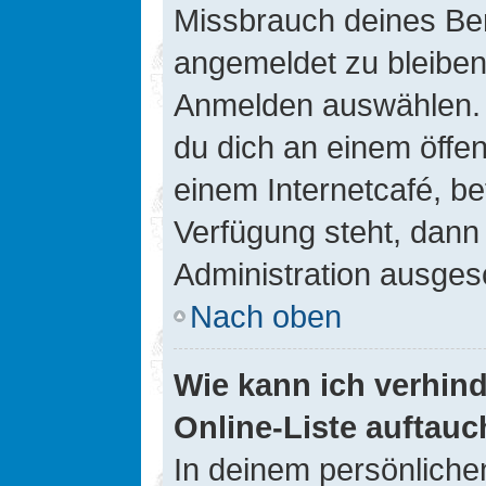
Missbrauch deines Ben
angemeldet zu bleiben
Anmelden auswählen. D
du dich an einem öffen
einem Internetcafé, be
Verfügung steht, dann
Administration ausgesc
Nach oben
Wie kann ich verhin
Online-Liste auftauc
In deinem persönlichen