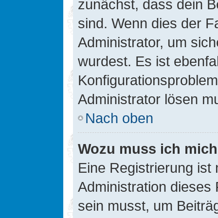
zunächst, dass dein B
sind. Wenn dies der Fa
Administrator, um sic
wurdest. Es ist ebenfa
Konfigurationsproblem 
Administrator lösen m
Nach oben
Wozu muss ich mich 
Eine Registrierung ist
Administration dieses 
sein musst, um Beiträg