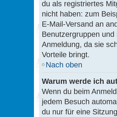
du als registriertes Mi
nicht haben: zum Beisp
E-Mail-Versand an ander
Benutzergruppen und s
Anmeldung, da sie schne
Vorteile bringt.
Nach oben
Warum werde ich au
Wenn du beim Anmelde
jedem Besuch automati
du nur für eine Sitzun