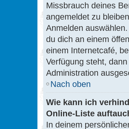
Missbrauch deines Ben
angemeldet zu bleiben
Anmelden auswählen. D
du dich an einem öffen
einem Internetcafé, be
Verfügung steht, dann
Administration ausgesc
Nach oben
Wie kann ich verhin
Online-Liste auftauc
In deinem persönlichen