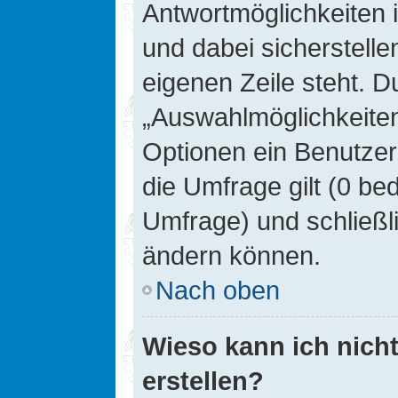
Antwortmöglichkeiten 
und dabei sicherstelle
eigenen Zeile steht. D
„Auswahlmöglichkeiten 
Optionen ein Benutzer
die Umfrage gilt (0 be
Umfrage) und schließl
ändern können.
Nach oben
Wieso kann ich nich
erstellen?