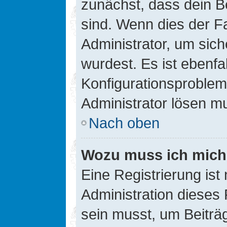
zunächst, dass dein B
sind. Wenn dies der Fa
Administrator, um sic
wurdest. Es ist ebenfa
Konfigurationsproblem 
Administrator lösen m
Nach oben
Wozu muss ich mich 
Eine Registrierung ist
Administration dieses 
sein musst, um Beiträg