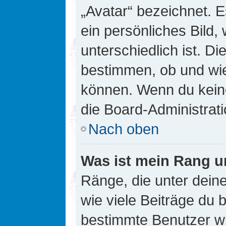
„Avatar“ bezeichnet. E
ein persönliches Bild
unterschiedlich ist. D
bestimmen, ob und wie
können. Wenn du keine
die Board-Administrat
Nach oben
Was ist mein Rang u
Ränge, die unter dei
wie viele Beiträge du bi
bestimmte Benutzer wi