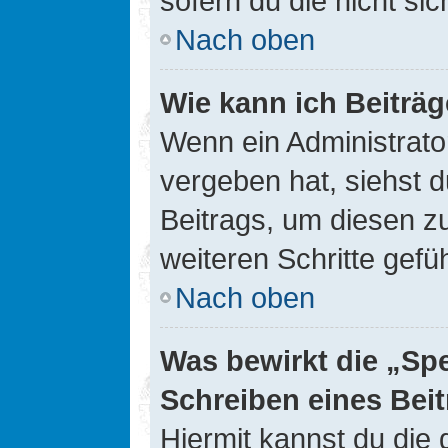
sofern du die nicht si
Nach oben
Wie kann ich Beiträ
Wenn ein Administrato
vergeben hat, siehst d
Beitrags, um diesen z
weiteren Schritte gefüh
Nach oben
Was bewirkt die „Sp
Schreiben eines Bei
Hiermit kannst du die