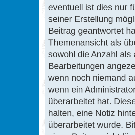
eventuell ist dies nur
seiner Erstellung mög
Beitrag geantwortet hat
Themenansicht als übe
sowohl die Anzahl als 
Bearbeitungen angezeig
wenn noch niemand auf
wenn ein Administrato
überarbeitet hat. Diese
halten, eine Notiz hin
überarbeitet wurde. B