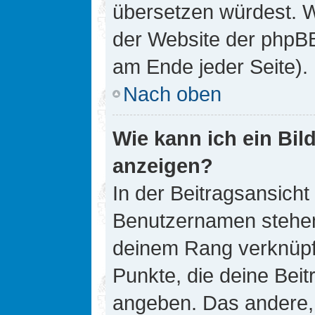
übersetzen würdest. W
der Website der phpB
am Ende jeder Seite).
Nach oben
Wie kann ich ein Bi
anzeigen?
In der Beitragsansicht
Benutzernamen stehen. 
deinem Rang verknüpft
Punkte, die deine Bei
angeben. Das andere, m