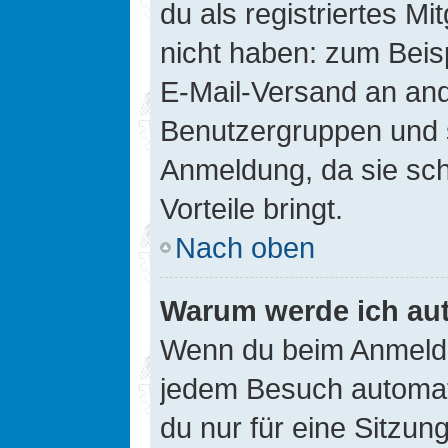
du als registriertes Mi
nicht haben: zum Beisp
E-Mail-Versand an ander
Benutzergruppen und s
Anmeldung, da sie schne
Vorteile bringt.
Nach oben
Warum werde ich au
Wenn du beim Anmelde
jedem Besuch automati
du nur für eine Sitzun