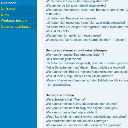
Wozu muss ich mich überhaupt registrieren?
Und noch...
Warum werde ich automatisch abgemeldet?
Umfragen
Wie kann ich verhindern, dass mein Benutzername in der On
auftaucht?
Links
Ich habe mein Passwort vergessen!
Werbung bei uns
Ich habe mich registriert, kann mich aber nicht anmelden!
Datenschutzklausel
Ich habe mich vor einiger Zeit registriert, kann mich aber 
Was ist COPPA?
Warum kann ich mich nicht registrieren?
Wozu ist die „Alle Cookies des Boards löschen“-Funktion?
Benutzerpräferenzen und -einstellungen
Wie kann ich meine Einstellungen ändern?
Die Forenuhr geht falsch!
Ich habe die Zeitzone eingestellt, aber die Forenuhr geht i
Meine Sprache steht auf diesem Board nicht zur Auswahl!
Wie kann ich ein Bild bei meinem Benutzernamen anzeigen
Was ist mein Rang und wie kann ich ihn ändern?
Wenn ich bei einem Benutzer auf den E-Mail-Link klicke, we
mich anzumelden.
Beiträge schreiben
Wie schreibe ich ein Thema?
Wie kann ich einen Beitrag bearbeiten oder löschen?
Wie kann ich meinem Beitrag eine Signatur anfügen?
Wie kann ich eine Umfrage erstellen?
Wieso kann ich nicht mehr Antwortmöglichkeiten erstellen?
Wie bearbeite oder lösche ich eine Umfrage?
Warum kann ich auf bestimmte Foren nicht zugreifen?