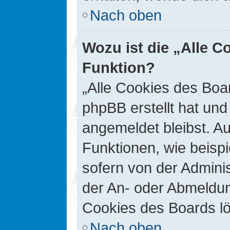
Nach oben
Wozu ist die „Alle C
Funktion?
„Alle Cookies des Boar
phpBB erstellt hat un
angemeldet bleibst. A
Funktionen, wie beisp
sofern von der Adminis
der An- oder Abmeldun
Cookies des Boards lö
Nach oben