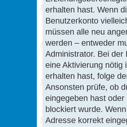
erhalten hast. Wenn die
Benutzerkonto vielleic
müssen alle neu angeme
werden – entweder mus
Administrator. Bei der 
eine Aktivierung nötig 
erhalten hast, folge d
Ansonsten prüfe, ob d
eingegeben hast oder 
blockiert wurde. Wenn 
Adresse korrekt einge