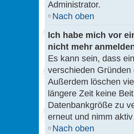
Administrator.
Nach oben
Ich habe mich vor ein
nicht mehr anmelde
Es kann sein, dass ei
verschieden Gründen d
Außerdem löschen viel
längere Zeit keine Be
Datenbankgröße zu ver
erneut und nimm aktiv 
Nach oben