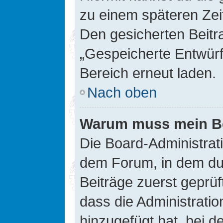
zu einem späteren Zei
Den gesicherten Beitr
„Gespeicherte Entwürf
Bereich erneut laden.
Nach oben
Warum muss mein Bei
Die Board-Administrat
dem Forum, in dem du e
Beiträge zuerst geprü
dass die Administrati
hinzugefügt hat, bei d