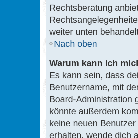
Rechtsberatung anbiete
Rechtsangelegenheiten 
weiter unten behandel
Nach oben
Warum kann ich mich
Es kann sein, dass de
Benutzername, mit de
Board-Administration 
könnte außerdem kompl
keine neuen Benutzer
erhalten, wende dich a