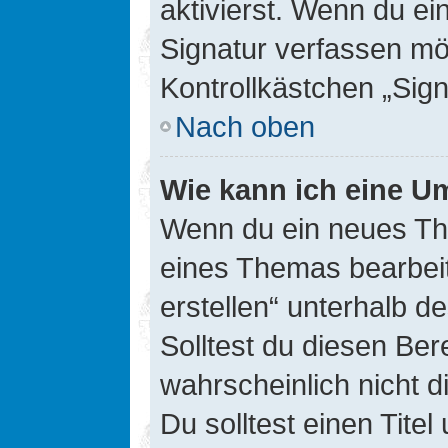
aktivierst. Wenn du e
Signatur verfassen mö
Kontrollkästchen „Sig
Nach oben
Wie kann ich eine Um
Wenn du ein neues The
eines Themas bearbeit
erstellen“ unterhalb d
Solltest du diesen Ber
wahrscheinlich nicht d
Du solltest einen Tite