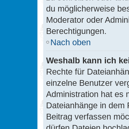
du möglicherweise be
Moderator oder Admin
Berechtigungen.
Nach oben
Weshalb kann ich ke
Rechte für Dateianhä
einzelne Benutzer ver
Administration hat es 
Dateianhänge in dem 
Beitrag verfassen möc
dürfen Dateien hochla