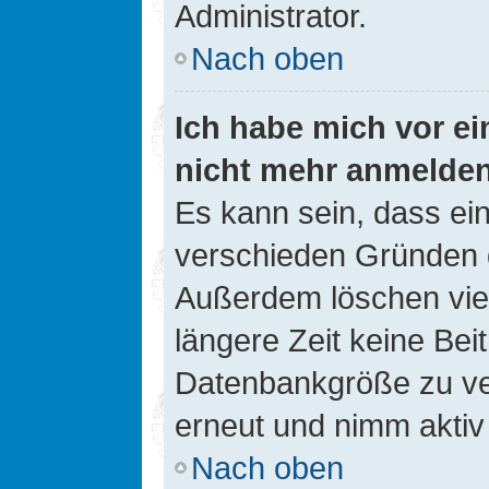
Administrator.
Nach oben
Ich habe mich vor ein
nicht mehr anmelde
Es kann sein, dass ei
verschieden Gründen d
Außerdem löschen viel
längere Zeit keine Be
Datenbankgröße zu ver
erneut und nimm aktiv 
Nach oben