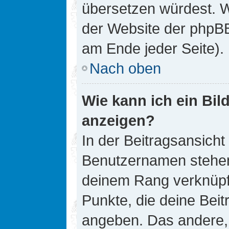
übersetzen würdest. W
der Website der phpB
am Ende jeder Seite).
Nach oben
Wie kann ich ein Bi
anzeigen?
In der Beitragsansicht
Benutzernamen stehen. 
deinem Rang verknüpft
Punkte, die deine Bei
angeben. Das andere, m