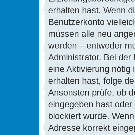
erhalten hast. Wenn die
Benutzerkonto vielleic
müssen alle neu angeme
werden – entweder mus
Administrator. Bei der 
eine Aktivierung nötig 
erhalten hast, folge d
Ansonsten prüfe, ob d
eingegeben hast oder 
blockiert wurde. Wenn 
Adresse korrekt einge