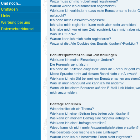
Wozu muss ich mich überhaupt registrieren?
Und noch...
Warum werde ich automatisch abgemeldet?
Umfragen
Wie kann ich verhindern, dass mein Benutzername in der On
auftaucht?
Links
Ich habe mein Passwort vergessen!
Werbung bei uns
Ich habe mich registriert, kann mich aber nicht anmelden!
Datenschutzklausel
Ich habe mich vor einiger Zeit registriert, kann mich aber 
Was ist COPPA?
Warum kann ich mich nicht registrieren?
Wozu ist die „Alle Cookies des Boards löschen“-Funktion?
Benutzerpräferenzen und -einstellungen
Wie kann ich meine Einstellungen ändern?
Die Forenuhr geht falsch!
Ich habe die Zeitzone eingestellt, aber die Forenuhr geht i
Meine Sprache steht auf diesem Board nicht zur Auswahl!
Wie kann ich ein Bild bei meinem Benutzernamen anzeigen
Was ist mein Rang und wie kann ich ihn ändern?
Wenn ich bei einem Benutzer auf den E-Mail-Link klicke, we
mich anzumelden.
Beiträge schreiben
Wie schreibe ich ein Thema?
Wie kann ich einen Beitrag bearbeiten oder löschen?
Wie kann ich meinem Beitrag eine Signatur anfügen?
Wie kann ich eine Umfrage erstellen?
Wieso kann ich nicht mehr Antwortmöglichkeiten erstellen?
Wie bearbeite oder lösche ich eine Umfrage?
Warum kann ich auf bestimmte Foren nicht zugreifen?