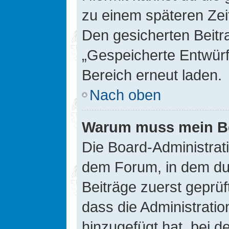
zu einem späteren Zei
Den gesicherten Beitr
„Gespeicherte Entwürf
Bereich erneut laden.
Nach oben
Warum muss mein Bei
Die Board-Administrat
dem Forum, in dem du e
Beiträge zuerst geprü
dass die Administrati
hinzugefügt hat, bei d