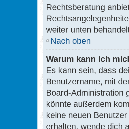
Rechtsberatung anbiete
Rechtsangelegenheiten 
weiter unten behandel
Nach oben
Warum kann ich mich
Es kann sein, dass de
Benutzername, mit de
Board-Administration 
könnte außerdem kompl
keine neuen Benutzer
erhalten, wende dich a