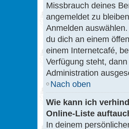
Missbrauch deines Ben
angemeldet zu bleiben
Anmelden auswählen. D
du dich an einem öffen
einem Internetcafé, be
Verfügung steht, dann
Administration ausgesc
Nach oben
Wie kann ich verhin
Online-Liste auftauc
In deinem persönlichen