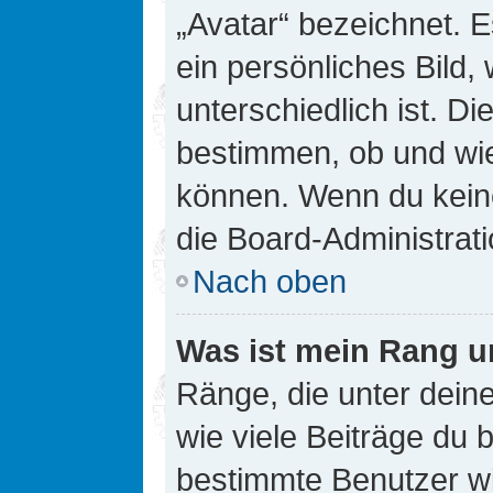
„Avatar“ bezeichnet. E
ein persönliches Bild
unterschiedlich ist. D
bestimmen, ob und wie
können. Wenn du keine
die Board-Administrat
Nach oben
Was ist mein Rang u
Ränge, die unter dei
wie viele Beiträge du bi
bestimmte Benutzer wi