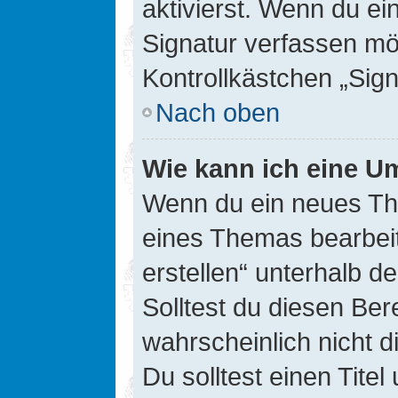
aktivierst. Wenn du e
Signatur verfassen mö
Kontrollkästchen „Sig
Nach oben
Wie kann ich eine Um
Wenn du ein neues The
eines Themas bearbeit
erstellen“ unterhalb d
Solltest du diesen Ber
wahrscheinlich nicht d
Du solltest einen Tite