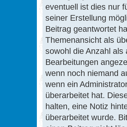
eventuell ist dies nur
seiner Erstellung mög
Beitrag geantwortet hat
Themenansicht als übe
sowohl die Anzahl als 
Bearbeitungen angezeig
wenn noch niemand auf
wenn ein Administrato
überarbeitet hat. Diese
halten, eine Notiz hin
überarbeitet wurde. B