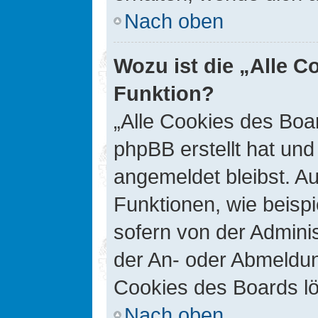
Nach oben
Wozu ist die „Alle C
Funktion?
„Alle Cookies des Boar
phpBB erstellt hat un
angemeldet bleibst. A
Funktionen, wie beisp
sofern von der Adminis
der An- oder Abmeldun
Cookies des Boards lö
Nach oben