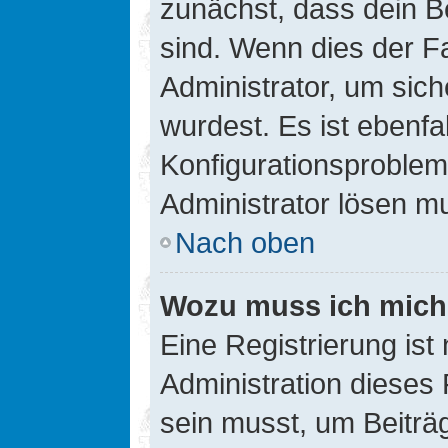
zunächst, dass dein B
sind. Wenn dies der Fa
Administrator, um sic
wurdest. Es ist ebenfa
Konfigurationsproblem 
Administrator lösen m
Nach oben
Wozu muss ich mich 
Eine Registrierung ist
Administration dieses 
sein musst, um Beiträg