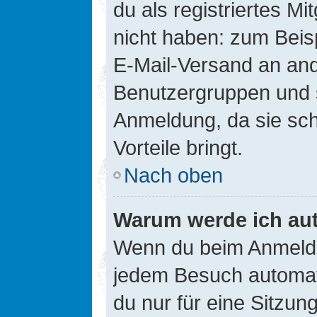
du als registriertes Mi
nicht haben: zum Beisp
E-Mail-Versand an ander
Benutzergruppen und s
Anmeldung, da sie schne
Vorteile bringt.
Nach oben
Warum werde ich au
Wenn du beim Anmelde
jedem Besuch automati
du nur für eine Sitzun