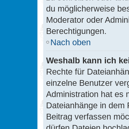
du möglicherweise be
Moderator oder Admin
Berechtigungen.
Nach oben
Weshalb kann ich ke
Rechte für Dateianhä
einzelne Benutzer ver
Administration hat es 
Dateianhänge in dem 
Beitrag verfassen möc
dürfen Dateien hochla