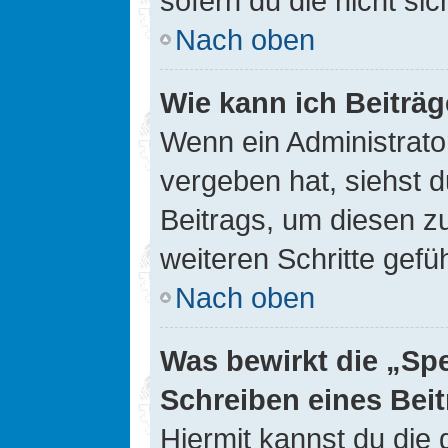
sofern du die nicht si
Nach oben
Wie kann ich Beiträ
Wenn ein Administrato
vergeben hat, siehst d
Beitrags, um diesen z
weiteren Schritte gefüh
Nach oben
Was bewirkt die „Sp
Schreiben eines Bei
Hiermit kannst du die