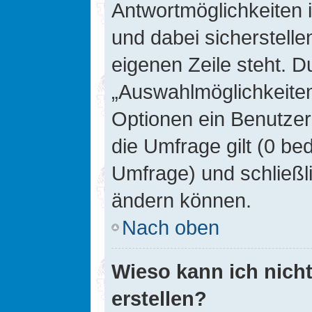
Antwortmöglichkeiten 
und dabei sicherstelle
eigenen Zeile steht. D
„Auswahlmöglichkeiten 
Optionen ein Benutzer
die Umfrage gilt (0 be
Umfrage) und schließl
ändern können.
Nach oben
Wieso kann ich nich
erstellen?