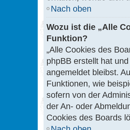
Nach oben
Wozu ist die „Alle C
Funktion?
„Alle Cookies des Boar
phpBB erstellt hat un
angemeldet bleibst. A
Funktionen, wie beisp
sofern von der Adminis
der An- oder Abmeldun
Cookies des Boards lö
Nach oben