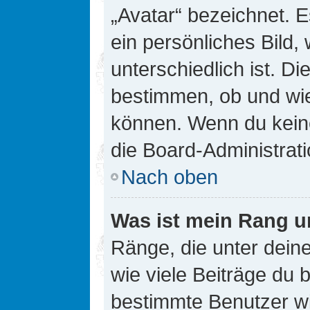
„Avatar“ bezeichnet. E
ein persönliches Bild
unterschiedlich ist. D
bestimmen, ob und wie
können. Wenn du keine
die Board-Administrat
Nach oben
Was ist mein Rang u
Ränge, die unter dei
wie viele Beiträge du bi
bestimmte Benutzer wi