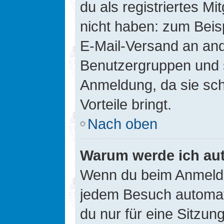
du als registriertes Mi
nicht haben: zum Beisp
E-Mail-Versand an ander
Benutzergruppen und s
Anmeldung, da sie schne
Vorteile bringt.
Nach oben
Warum werde ich au
Wenn du beim Anmelde
jedem Besuch automati
du nur für eine Sitzun