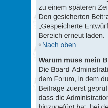
zu einem späteren Zei
Den gesicherten Beitr
„Gespeicherte Entwürf
Bereich erneut laden.
Nach oben
Warum muss mein Bei
Die Board-Administrat
dem Forum, in dem du e
Beiträge zuerst geprü
dass die Administrati
hinzugefügt hat, bei d