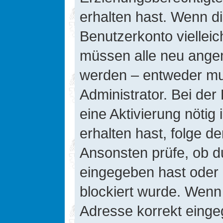
erhalten hast. Wenn die
Benutzerkonto vielleic
müssen alle neu angeme
werden – entweder mus
Administrator. Bei der 
eine Aktivierung nötig 
erhalten hast, folge d
Ansonsten prüfe, ob d
eingegeben hast oder 
blockiert wurde. Wenn 
Adresse korrekt einge