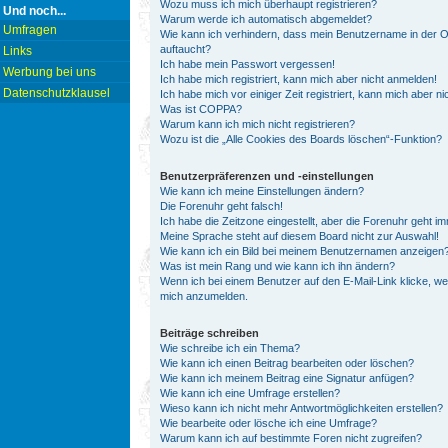
Wozu muss ich mich überhaupt registrieren?
Und noch...
Warum werde ich automatisch abgemeldet?
Umfragen
Wie kann ich verhindern, dass mein Benutzername in der On
auftaucht?
Links
Ich habe mein Passwort vergessen!
Werbung bei uns
Ich habe mich registriert, kann mich aber nicht anmelden!
Datenschutzklausel
Ich habe mich vor einiger Zeit registriert, kann mich aber 
Was ist COPPA?
Warum kann ich mich nicht registrieren?
Wozu ist die „Alle Cookies des Boards löschen“-Funktion?
Benutzerpräferenzen und -einstellungen
Wie kann ich meine Einstellungen ändern?
Die Forenuhr geht falsch!
Ich habe die Zeitzone eingestellt, aber die Forenuhr geht i
Meine Sprache steht auf diesem Board nicht zur Auswahl!
Wie kann ich ein Bild bei meinem Benutzernamen anzeigen
Was ist mein Rang und wie kann ich ihn ändern?
Wenn ich bei einem Benutzer auf den E-Mail-Link klicke, we
mich anzumelden.
Beiträge schreiben
Wie schreibe ich ein Thema?
Wie kann ich einen Beitrag bearbeiten oder löschen?
Wie kann ich meinem Beitrag eine Signatur anfügen?
Wie kann ich eine Umfrage erstellen?
Wieso kann ich nicht mehr Antwortmöglichkeiten erstellen?
Wie bearbeite oder lösche ich eine Umfrage?
Warum kann ich auf bestimmte Foren nicht zugreifen?