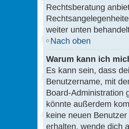
Rechtsberatung anbiete
Rechtsangelegenheiten 
weiter unten behandel
Nach oben
Warum kann ich mich
Es kann sein, dass de
Benutzername, mit de
Board-Administration 
könnte außerdem kompl
keine neuen Benutzer
erhalten, wende dich a