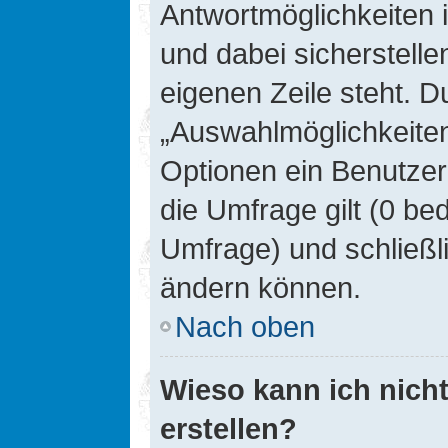
Antwortmöglichkeiten 
und dabei sicherstelle
eigenen Zeile steht. D
„Auswahlmöglichkeiten 
Optionen ein Benutzer
die Umfrage gilt (0 be
Umfrage) und schließl
ändern können.
Nach oben
Wieso kann ich nich
erstellen?