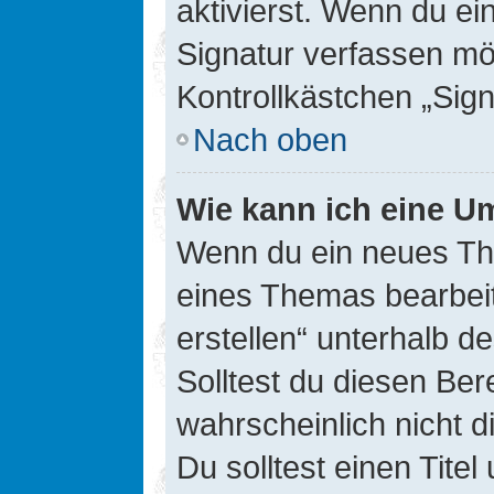
aktivierst. Wenn du e
Signatur verfassen mö
Kontrollkästchen „Sig
Nach oben
Wie kann ich eine Um
Wenn du ein neues The
eines Themas bearbeit
erstellen“ unterhalb d
Solltest du diesen Ber
wahrscheinlich nicht d
Du solltest einen Tite