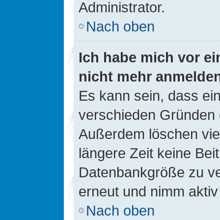
Administrator.
Nach oben
Ich habe mich vor ein
nicht mehr anmelde
Es kann sein, dass ei
verschieden Gründen d
Außerdem löschen viel
längere Zeit keine Be
Datenbankgröße zu ver
erneut und nimm aktiv 
Nach oben