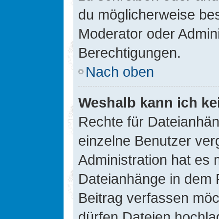
du möglicherweise be
Moderator oder Admin
Berechtigungen.
Nach oben
Weshalb kann ich ke
Rechte für Dateianhä
einzelne Benutzer ver
Administration hat es 
Dateianhänge in dem 
Beitrag verfassen möc
dürfen Dateien hochla