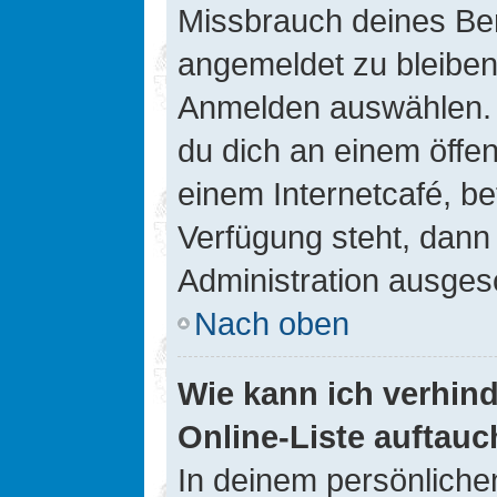
Missbrauch deines Ben
angemeldet zu bleiben
Anmelden auswählen. D
du dich an einem öffen
einem Internetcafé, be
Verfügung steht, dann
Administration ausgesc
Nach oben
Wie kann ich verhin
Online-Liste auftauc
In deinem persönlichen