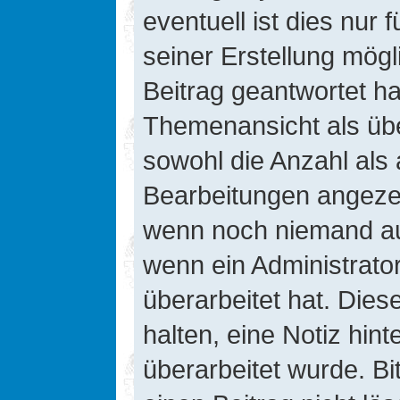
eventuell ist dies nur
seiner Erstellung mög
Beitrag geantwortet hat
Themenansicht als übe
sowohl die Anzahl als 
Bearbeitungen angezeig
wenn noch niemand auf
wenn ein Administrato
überarbeitet hat. Diese
halten, eine Notiz hin
überarbeitet wurde. B