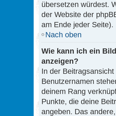
übersetzen würdest. W
der Website der phpB
am Ende jeder Seite).
Nach oben
Wie kann ich ein Bi
anzeigen?
In der Beitragsansicht
Benutzernamen stehen. 
deinem Rang verknüpft
Punkte, die deine Bei
angeben. Das andere, m