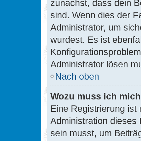
zunächst, dass dein B
sind. Wenn dies der Fa
Administrator, um sic
wurdest. Es ist ebenfa
Konfigurationsproblem 
Administrator lösen m
Nach oben
Wozu muss ich mich 
Eine Registrierung ist
Administration dieses 
sein musst, um Beiträg