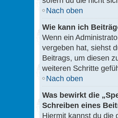
sofern du die nicht si
Nach oben
Wie kann ich Beiträ
Wenn ein Administrato
vergeben hat, siehst d
Beitrags, um diesen z
weiteren Schritte gefüh
Nach oben
Was bewirkt die „Sp
Schreiben eines Bei
Hiermit kannst du die