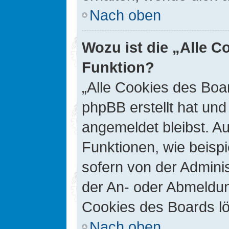
Nach oben
Wozu ist die „Alle C
Funktion?
„Alle Cookies des Boar
phpBB erstellt hat un
angemeldet bleibst. A
Funktionen, wie beisp
sofern von der Adminis
der An- oder Abmeldun
Cookies des Boards lö
Nach oben