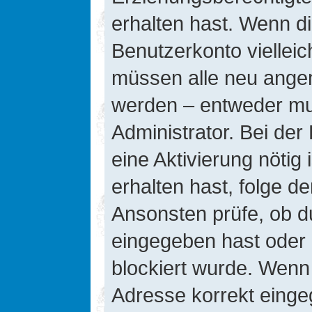
erhalten hast. Wenn die
Benutzerkonto vielleic
müssen alle neu angeme
werden – entweder mus
Administrator. Bei der 
eine Aktivierung nötig 
erhalten hast, folge d
Ansonsten prüfe, ob d
eingegeben hast oder 
blockiert wurde. Wenn 
Adresse korrekt einge