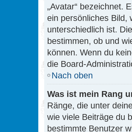
„Avatar“ bezeichnet. E
ein persönliches Bild
unterschiedlich ist. D
bestimmen, ob und wie
können. Wenn du keine
die Board-Administrat
Nach oben
Was ist mein Rang u
Ränge, die unter dei
wie viele Beiträge du bi
bestimmte Benutzer wi