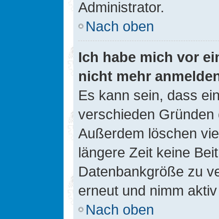
Administrator.
Nach oben
Ich habe mich vor ein
nicht mehr anmelde
Es kann sein, dass ei
verschieden Gründen d
Außerdem löschen viel
längere Zeit keine Be
Datenbankgröße zu ver
erneut und nimm aktiv 
Nach oben