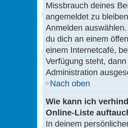
Missbrauch deines Ben
angemeldet zu bleiben
Anmelden auswählen. D
du dich an einem öffen
einem Internetcafé, be
Verfügung steht, dann
Administration ausgesc
Nach oben
Wie kann ich verhin
Online-Liste auftauc
In deinem persönlichen