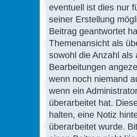
eventuell ist dies nur
seiner Erstellung mög
Beitrag geantwortet hat
Themenansicht als übe
sowohl die Anzahl als 
Bearbeitungen angezeig
wenn noch niemand auf
wenn ein Administrato
überarbeitet hat. Diese
halten, eine Notiz hin
überarbeitet wurde. B