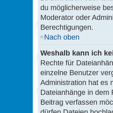
du möglicherweise be
Moderator oder Admin
Berechtigungen.
Nach oben
Weshalb kann ich ke
Rechte für Dateianhä
einzelne Benutzer ver
Administration hat es 
Dateianhänge in dem 
Beitrag verfassen möc
dürfen Dateien hochla