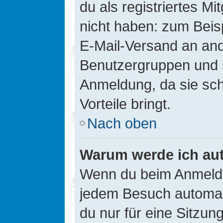
du als registriertes Mi
nicht haben: zum Beisp
E-Mail-Versand an ander
Benutzergruppen und s
Anmeldung, da sie schne
Vorteile bringt.
Nach oben
Warum werde ich au
Wenn du beim Anmelde
jedem Besuch automati
du nur für eine Sitzun