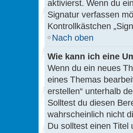
aktivierst. Wenn du e
Signatur verfassen mö
Kontrollkästchen „Sig
Nach oben
Wie kann ich eine Um
Wenn du ein neues The
eines Themas bearbeit
erstellen“ unterhalb d
Solltest du diesen Ber
wahrscheinlich nicht d
Du solltest einen Tite