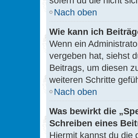
sofern du die nicht si
Nach oben
Wie kann ich Beiträ
Wenn ein Administrato
vergeben hat, siehst d
Beitrags, um diesen z
weiteren Schritte gefüh
Nach oben
Was bewirkt die „Sp
Schreiben eines Bei
Hiermit kannst du die