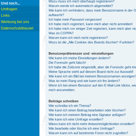
Wozu muss ich mich überhaupt registrieren?
Und noch...
Warum werde ich automatisch abgemeldet?
Umfragen
Wie kann ich verhindern, dass mein Benutzername in der On
auftaucht?
Links
Ich habe mein Passwort vergessen!
Werbung bei uns
Ich habe mich registriert, kann mich aber nicht anmelden!
Datenschutzklausel
Ich habe mich vor einiger Zeit registriert, kann mich aber 
Was ist COPPA?
Warum kann ich mich nicht registrieren?
Wozu ist die „Alle Cookies des Boards löschen“-Funktion?
Benutzerpräferenzen und -einstellungen
Wie kann ich meine Einstellungen ändern?
Die Forenuhr geht falsch!
Ich habe die Zeitzone eingestellt, aber die Forenuhr geht i
Meine Sprache steht auf diesem Board nicht zur Auswahl!
Wie kann ich ein Bild bei meinem Benutzernamen anzeigen
Was ist mein Rang und wie kann ich ihn ändern?
Wenn ich bei einem Benutzer auf den E-Mail-Link klicke, we
mich anzumelden.
Beiträge schreiben
Wie schreibe ich ein Thema?
Wie kann ich einen Beitrag bearbeiten oder löschen?
Wie kann ich meinem Beitrag eine Signatur anfügen?
Wie kann ich eine Umfrage erstellen?
Wieso kann ich nicht mehr Antwortmöglichkeiten erstellen?
Wie bearbeite oder lösche ich eine Umfrage?
Warum kann ich auf bestimmte Foren nicht zugreifen?