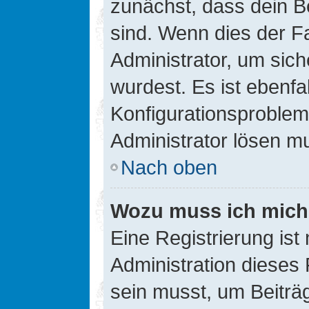
zunächst, dass dein B
sind. Wenn dies der Fa
Administrator, um sic
wurdest. Es ist ebenfa
Konfigurationsproblem 
Administrator lösen m
Nach oben
Wozu muss ich mich 
Eine Registrierung ist
Administration dieses 
sein musst, um Beiträg