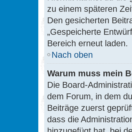
zu einem späteren Zei
Den gesicherten Beitr
„Gespeicherte Entwürf
Bereich erneut laden.
Nach oben
Warum muss mein Bei
Die Board-Administrat
dem Forum, in dem du e
Beiträge zuerst geprü
dass die Administrati
hinzugefügt hat, bei d