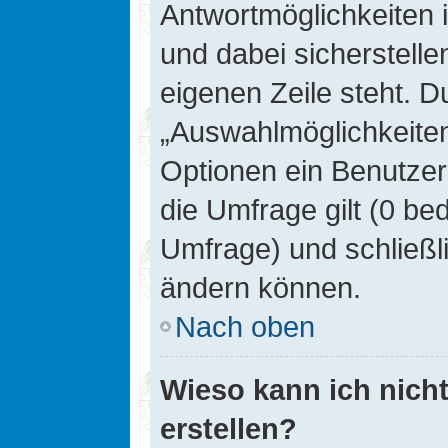
Antwortmöglichkeiten 
und dabei sicherstelle
eigenen Zeile steht. D
„Auswahlmöglichkeiten 
Optionen ein Benutzer
die Umfrage gilt (0 be
Umfrage) und schließl
ändern können.
Nach oben
Wieso kann ich nich
erstellen?