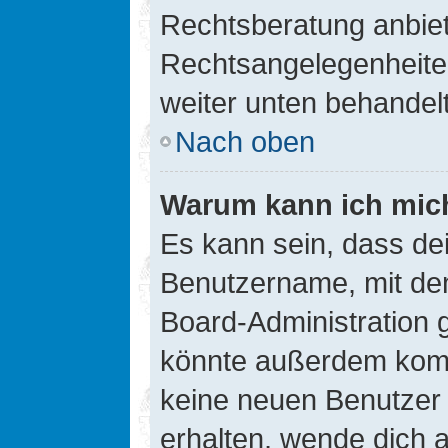
Rechtsberatung anbiete
Rechtsangelegenheiten 
weiter unten behandel
Nach oben
Warum kann ich mich
Es kann sein, dass de
Benutzername, mit de
Board-Administration 
könnte außerdem kompl
keine neuen Benutzer
erhalten, wende dich a