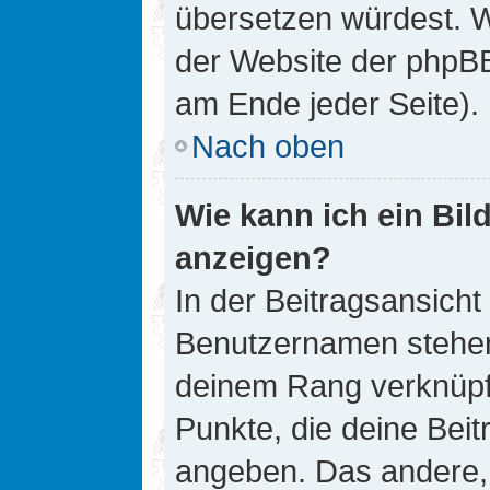
übersetzen würdest. W
der Website der phpB
am Ende jeder Seite).
Nach oben
Wie kann ich ein Bi
anzeigen?
In der Beitragsansicht
Benutzernamen stehen. 
deinem Rang verknüpft
Punkte, die deine Bei
angeben. Das andere, m