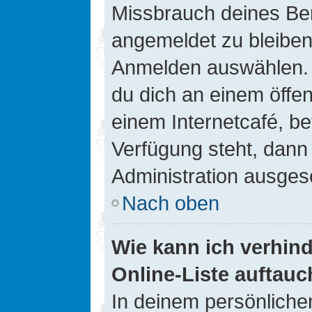
Missbrauch deines Ben
angemeldet zu bleiben
Anmelden auswählen. D
du dich an einem öffen
einem Internetcafé, be
Verfügung steht, dann
Administration ausgesc
Nach oben
Wie kann ich verhin
Online-Liste auftauc
In deinem persönlichen