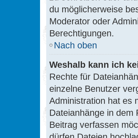
du möglicherweise be
Moderator oder Admin
Berechtigungen.
Nach oben
Weshalb kann ich ke
Rechte für Dateianhä
einzelne Benutzer ver
Administration hat es 
Dateianhänge in dem 
Beitrag verfassen möc
dürfen Dateien hochla