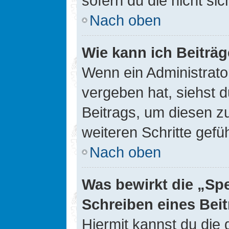
sofern du die nicht si
Nach oben
Wie kann ich Beiträ
Wenn ein Administrato
vergeben hat, siehst d
Beitrags, um diesen z
weiteren Schritte gefüh
Nach oben
Was bewirkt die „Sp
Schreiben eines Bei
Hiermit kannst du die