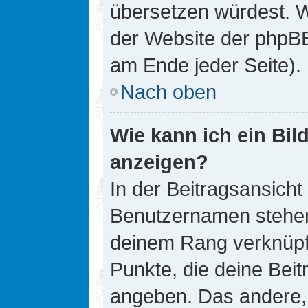
übersetzen würdest. W
der Website der phpB
am Ende jeder Seite).
Nach oben
Wie kann ich ein Bi
anzeigen?
In der Beitragsansicht
Benutzernamen stehen. 
deinem Rang verknüpft
Punkte, die deine Bei
angeben. Das andere, m