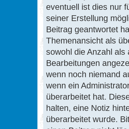
eventuell ist dies nur
seiner Erstellung mög
Beitrag geantwortet hat
Themenansicht als übe
sowohl die Anzahl als 
Bearbeitungen angezeig
wenn noch niemand auf
wenn ein Administrato
überarbeitet hat. Diese
halten, eine Notiz hin
überarbeitet wurde. B