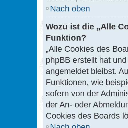
Nach oben
Wozu ist die „Alle C
Funktion?
„Alle Cookies des Boar
phpBB erstellt hat un
angemeldet bleibst. A
Funktionen, wie beisp
sofern von der Adminis
der An- oder Abmeldun
Cookies des Boards lö
Nach oben