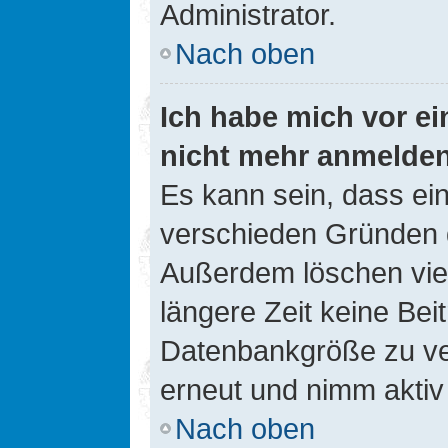
Administrator.
Nach oben
Ich habe mich vor ein
nicht mehr anmelde
Es kann sein, dass ei
verschieden Gründen d
Außerdem löschen viel
längere Zeit keine Be
Datenbankgröße zu ver
erneut und nimm aktiv 
Nach oben