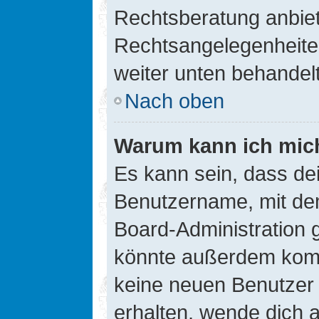
Rechtsberatung anbiete
Rechtsangelegenheiten 
weiter unten behandel
Nach oben
Warum kann ich mich
Es kann sein, dass de
Benutzername, mit de
Board-Administration 
könnte außerdem kompl
keine neuen Benutzer
erhalten, wende dich a