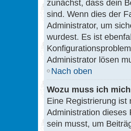
zunächst, dass dein B
sind. Wenn dies der Fa
Administrator, um sic
wurdest. Es ist ebenfa
Konfigurationsproblem 
Administrator lösen m
Nach oben
Wozu muss ich mich 
Eine Registrierung ist
Administration dieses 
sein musst, um Beiträg