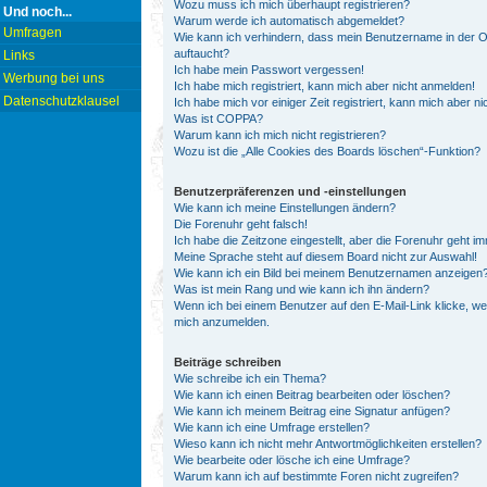
Wozu muss ich mich überhaupt registrieren?
Und noch...
Warum werde ich automatisch abgemeldet?
Umfragen
Wie kann ich verhindern, dass mein Benutzername in der On
auftaucht?
Links
Ich habe mein Passwort vergessen!
Werbung bei uns
Ich habe mich registriert, kann mich aber nicht anmelden!
Datenschutzklausel
Ich habe mich vor einiger Zeit registriert, kann mich aber 
Was ist COPPA?
Warum kann ich mich nicht registrieren?
Wozu ist die „Alle Cookies des Boards löschen“-Funktion?
Benutzerpräferenzen und -einstellungen
Wie kann ich meine Einstellungen ändern?
Die Forenuhr geht falsch!
Ich habe die Zeitzone eingestellt, aber die Forenuhr geht i
Meine Sprache steht auf diesem Board nicht zur Auswahl!
Wie kann ich ein Bild bei meinem Benutzernamen anzeigen
Was ist mein Rang und wie kann ich ihn ändern?
Wenn ich bei einem Benutzer auf den E-Mail-Link klicke, we
mich anzumelden.
Beiträge schreiben
Wie schreibe ich ein Thema?
Wie kann ich einen Beitrag bearbeiten oder löschen?
Wie kann ich meinem Beitrag eine Signatur anfügen?
Wie kann ich eine Umfrage erstellen?
Wieso kann ich nicht mehr Antwortmöglichkeiten erstellen?
Wie bearbeite oder lösche ich eine Umfrage?
Warum kann ich auf bestimmte Foren nicht zugreifen?