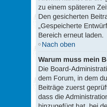
zu einem späteren Zei
Den gesicherten Beitr
„Gespeicherte Entwürf
Bereich erneut laden.
Nach oben
Warum muss mein Bei
Die Board-Administrat
dem Forum, in dem du e
Beiträge zuerst geprü
dass die Administrati
hinzugefügt hat, bei d