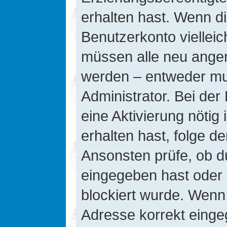
erhalten hast. Wenn die
Benutzerkonto vielleic
müssen alle neu angeme
werden – entweder mus
Administrator. Bei der 
eine Aktivierung nötig 
erhalten hast, folge d
Ansonsten prüfe, ob d
eingegeben hast oder 
blockiert wurde. Wenn 
Adresse korrekt einge