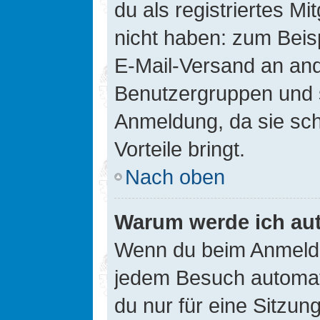
du als registriertes Mi
nicht haben: zum Beisp
E-Mail-Versand an ander
Benutzergruppen und s
Anmeldung, da sie schne
Vorteile bringt.
Nach oben
Warum werde ich au
Wenn du beim Anmelde
jedem Besuch automati
du nur für eine Sitzun