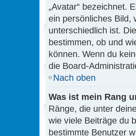
„Avatar“ bezeichnet. E
ein persönliches Bild
unterschiedlich ist. D
bestimmen, ob und wie
können. Wenn du keine
die Board-Administrat
Nach oben
Was ist mein Rang u
Ränge, die unter dei
wie viele Beiträge du bi
bestimmte Benutzer wi