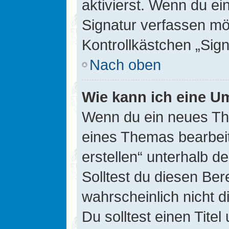
aktivierst. Wenn du e
Signatur verfassen mö
Kontrollkästchen „Sig
Nach oben
Wie kann ich eine Um
Wenn du ein neues The
eines Themas bearbeit
erstellen“ unterhalb d
Solltest du diesen Ber
wahrscheinlich nicht d
Du solltest einen Tite