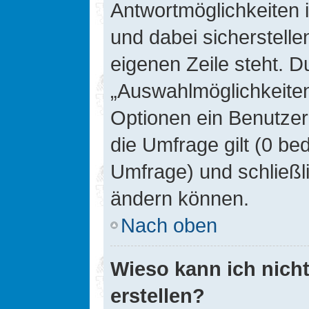
Antwortmöglichkeiten 
und dabei sicherstelle
eigenen Zeile steht. D
„Auswahlmöglichkeiten 
Optionen ein Benutzer
die Umfrage gilt (0 be
Umfrage) und schließl
ändern können.
Nach oben
Wieso kann ich nich
erstellen?