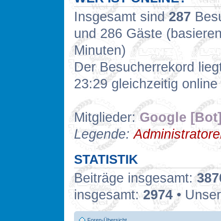
Insgesamt sind
287
Besuc
und 286 Gäste (basieren
Minuten)
Der Besucherrekord lieg
23:29 gleichzeitig online
Mitglieder:
Google [Bot
Legende:
Administrator
STATISTIK
Beiträge insgesamt:
387
insgesamt:
2974
• Unser
Foren-Übersicht