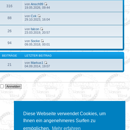
von
Ansch99
316
19.05.2026, 09:44
von
Cvk
88
29.10.2023, 16:04
von
falcon
26
23.03.2019, 20:57
von
Socke
94
09.05.2018, 00:01
BEITRÄGE
LETZTER BEITRAG
von
Markus1
21
04.09.2014, 19:07
n
Diese Webseite verwendet Cookies, um
Ihnen ein angenehmeres Surfen zu
ermöglichen.
Mehr erfahren