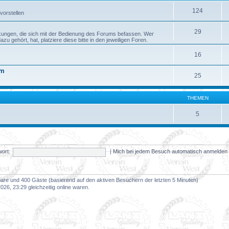
124
vorstellen
29
kungen, die sich mit der Bedienung des Forums befassen. Wer
 gehört, hat, platziere diese bitte in den jeweiligen Foren.
16
um
25
THEMEN
5
ort:
|
Mich bei jedem Besuch automatisch anmelde
tbare und 400 Gäste (basierend auf den aktiven Besuchern der letzten 5 Minuten)
26, 23:29 gleichzeitig online waren.