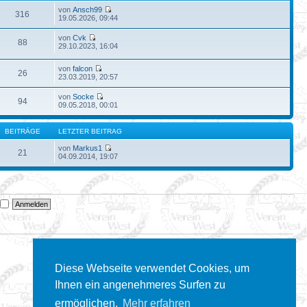
von
Ansch99
316
19.05.2026, 09:44
von
Cvk
88
29.10.2023, 16:04
von
falcon
26
23.03.2019, 20:57
von
Socke
94
09.05.2018, 00:01
BEITRÄGE
LETZTER BEITRAG
von
Markus1
21
04.09.2014, 19:07
n
Diese Webseite verwendet Cookies, um
Ihnen ein angenehmeres Surfen zu
ermöglichen.
Mehr erfahren