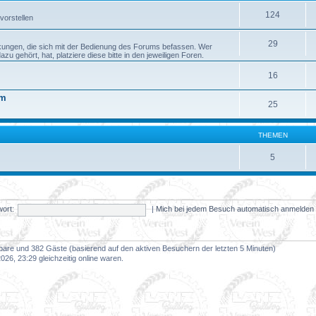
124
vorstellen
29
kungen, die sich mit der Bedienung des Forums befassen. Wer
 gehört, hat, platziere diese bitte in den jeweiligen Foren.
16
um
25
THEMEN
5
ort:
|
Mich bei jedem Besuch automatisch anmelde
htbare und 382 Gäste (basierend auf den aktiven Besuchern der letzten 5 Minuten)
26, 23:29 gleichzeitig online waren.