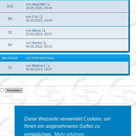
von
Ansch99
316
19.05.2026, 09:44
von
Cvk
88
29.10.2023, 16:04
von
falcon
26
23.03.2019, 20:57
von
Socke
94
09.05.2018, 00:01
BEITRÄGE
LETZTER BEITRAG
von
Markus1
21
04.09.2014, 19:07
n
Diese Webseite verwendet Cookies, um
Ihnen ein angenehmeres Surfen zu
ermöglichen.
Mehr erfahren