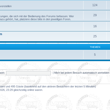
124
vorstellen
29
kungen, die sich mit der Bedienung des Forums befassen. Wer
 gehört, hat, platziere diese bitte in den jeweiligen Foren.
16
um
25
THEMEN
5
ort:
|
Mich bei jedem Besuch automatisch anmelde
htbare und 495 Gäste (basierend auf den aktiven Besuchern der letzten 5 Minuten)
26, 23:29 gleichzeitig online waren.