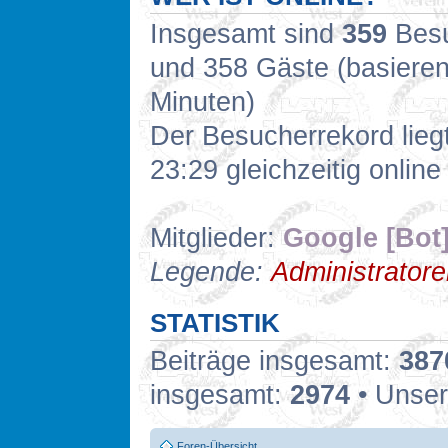
Insgesamt sind
359
Besuc
und 358 Gäste (basieren
Minuten)
Der Besucherrekord lieg
23:29 gleichzeitig online
Mitglieder:
Google [Bot
Legende:
Administrator
STATISTIK
Beiträge insgesamt:
387
insgesamt:
2974
• Unser
Foren-Übersicht