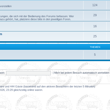
124
vorstellen
29
kungen, die sich mit der Bedienung des Forums befassen. Wer
 gehört, hat, platziere diese bitte in den jeweiligen Foren.
16
um
25
THEMEN
5
ort:
|
Mich bei jedem Besuch automatisch anmelde
tbare und 444 Gäste (basierend auf den aktiven Besuchern der letzten 5 Minuten)
26, 23:29 gleichzeitig online waren.