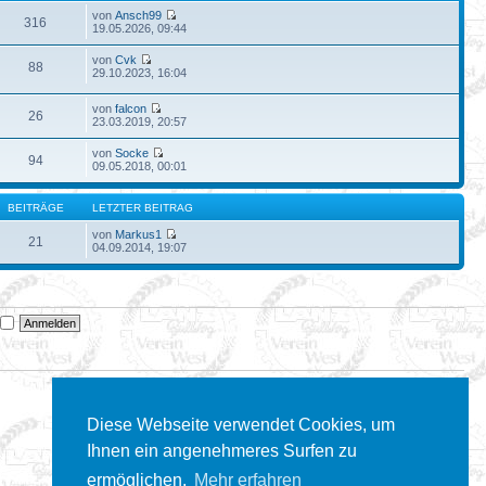
von
Ansch99
316
19.05.2026, 09:44
von
Cvk
88
29.10.2023, 16:04
von
falcon
26
23.03.2019, 20:57
von
Socke
94
09.05.2018, 00:01
BEITRÄGE
LETZTER BEITRAG
von
Markus1
21
04.09.2014, 19:07
n
Diese Webseite verwendet Cookies, um
Ihnen ein angenehmeres Surfen zu
ermöglichen.
Mehr erfahren