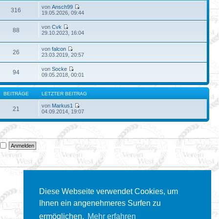
von
Ansch99
316
19.05.2026, 09:44
von
Cvk
88
29.10.2023, 16:04
von
falcon
26
23.03.2019, 20:57
von
Socke
94
09.05.2018, 00:01
BEITRÄGE
LETZTER BEITRAG
von
Markus1
21
04.09.2014, 19:07
n
Diese Webseite verwendet Cookies, um
Ihnen ein angenehmeres Surfen zu
ermöglichen.
Mehr erfahren