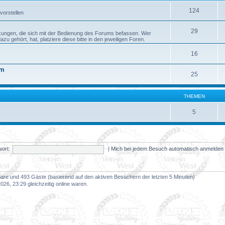
124
vorstellen
29
kungen, die sich mit der Bedienung des Forums befassen. Wer
 gehört, hat, platziere diese bitte in den jeweiligen Foren.
16
um
25
THEMEN
5
ort:
|
Mich bei jedem Besuch automatisch anmelde
tbare und 493 Gäste (basierend auf den aktiven Besuchern der letzten 5 Minuten)
26, 23:29 gleichzeitig online waren.