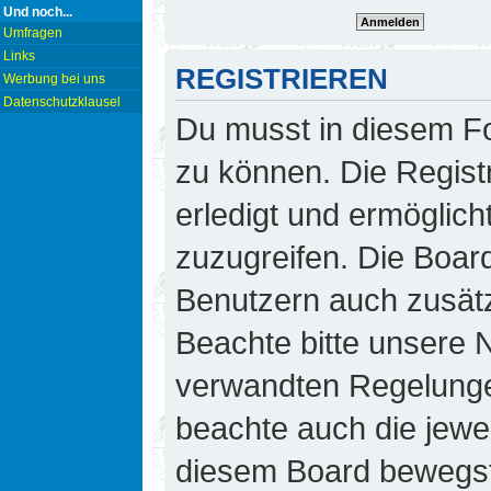
Und noch...
Umfragen
Links
REGISTRIEREN
Werbung bei uns
Datenschutzklausel
Du musst in diesem Fo
zu können. Die Regist
erledigt und ermöglicht
zuzugreifen. Die Board
Benutzern auch zusät
Beachte bitte unsere
verwandten Regelungen,
beachte auch die jewei
diesem Board bewegst