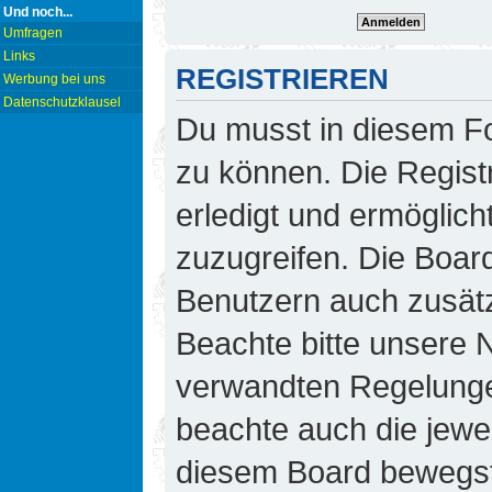
Und noch...
Umfragen
Links
REGISTRIEREN
Werbung bei uns
Datenschutzklausel
Du musst in diesem Fo
zu können. Die Regist
erledigt und ermöglicht
zuzugreifen. Die Board
Benutzern auch zusät
Beachte bitte unsere
verwandten Regelungen,
beachte auch die jewei
diesem Board bewegst