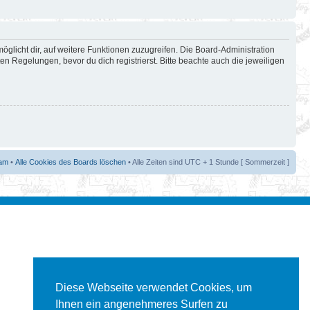
öglicht dir, auf weitere Funktionen zuzugreifen. Die Board-Administration
 Regelungen, bevor du dich registrierst. Bitte beachte auch die jeweiligen
am
•
Alle Cookies des Boards löschen
• Alle Zeiten sind UTC + 1 Stunde [ Sommerzeit ]
Diese Webseite verwendet Cookies, um
Ihnen ein angenehmeres Surfen zu