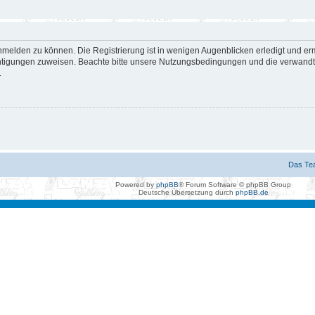
nmelden zu können. Die Registrierung ist in wenigen Augenblicken erledigt und erm
htigungen zuweisen. Beachte bitte unsere Nutzungsbedingungen und die verwandten
.
Das Te
Powered by
phpBB
® Forum Software © phpBB Group
Deutsche Übersetzung durch
phpBB.de