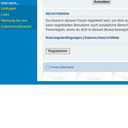
Und noch...
Umfragen
REGISTRIEREN
Links
Du musst in diesem Forum registriert sein, um dich a
Werbung bei uns
kann registrierten Benutzern auch zusätzliche Berec
Datenschutzklausel
Forenregeln, wenn du dich in diesem Board bewegst
Nutzungsbedingungen
|
Datenschutzrichtlinie
Registrieren
Foren-Übersicht