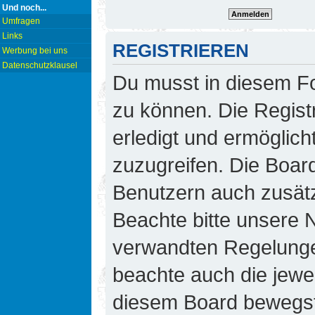
Und noch...
Umfragen
Links
REGISTRIEREN
Werbung bei uns
Datenschutzklausel
Du musst in diesem Fo
zu können. Die Regist
erledigt und ermöglicht
zuzugreifen. Die Board
Benutzern auch zusät
Beachte bitte unsere
verwandten Regelungen,
beachte auch die jewei
diesem Board bewegst