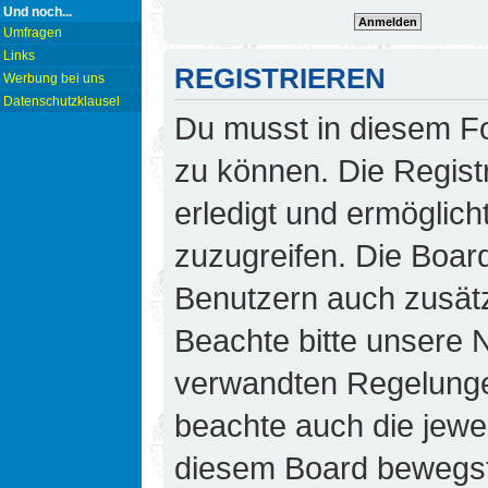
Und noch...
Umfragen
Links
REGISTRIEREN
Werbung bei uns
Datenschutzklausel
Du musst in diesem Fo
zu können. Die Regist
erledigt und ermöglicht
zuzugreifen. Die Board
Benutzern auch zusät
Beachte bitte unsere
verwandten Regelungen,
beachte auch die jewei
diesem Board bewegst