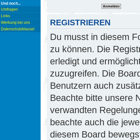
Und noch...
Umfragen
Links
REGISTRIEREN
Werbung bei uns
Datenschutzklausel
Du musst in diesem Fo
zu können. Die Regist
erledigt und ermöglicht
zuzugreifen. Die Board
Benutzern auch zusät
Beachte bitte unsere
verwandten Regelungen,
beachte auch die jewei
diesem Board bewegst