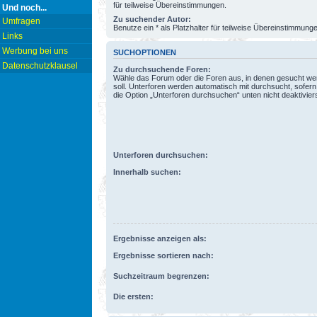
für teilweise Übereinstimmungen.
Und noch...
Zu suchender Autor:
Umfragen
Benutze ein * als Platzhalter für teilweise Übereinstimmung
Links
Werbung bei uns
SUCHOPTIONEN
Datenschutzklausel
Zu durchsuchende Foren:
Wähle das Forum oder die Foren aus, in denen gesucht w
soll. Unterforen werden automatisch mit durchsucht, sofern
die Option „Unterforen durchsuchen“ unten nicht deaktiviers
Unterforen durchsuchen:
Innerhalb suchen:
Ergebnisse anzeigen als:
Ergebnisse sortieren nach:
Suchzeitraum begrenzen:
Die ersten: