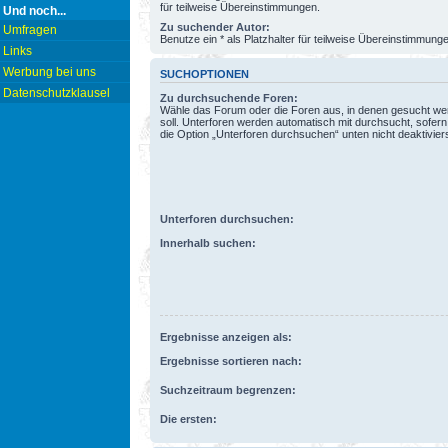
für teilweise Übereinstimmungen.
Und noch...
Zu suchender Autor:
Umfragen
Benutze ein * als Platzhalter für teilweise Übereinstimmung
Links
Werbung bei uns
SUCHOPTIONEN
Datenschutzklausel
Zu durchsuchende Foren:
Wähle das Forum oder die Foren aus, in denen gesucht w
soll. Unterforen werden automatisch mit durchsucht, sofern
die Option „Unterforen durchsuchen“ unten nicht deaktiviers
Unterforen durchsuchen:
Innerhalb suchen:
Ergebnisse anzeigen als:
Ergebnisse sortieren nach:
Suchzeitraum begrenzen:
Die ersten: