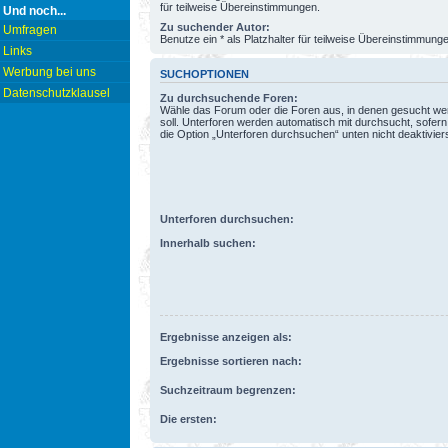
für teilweise Übereinstimmungen.
Und noch...
Zu suchender Autor:
Umfragen
Benutze ein * als Platzhalter für teilweise Übereinstimmung
Links
Werbung bei uns
SUCHOPTIONEN
Datenschutzklausel
Zu durchsuchende Foren:
Wähle das Forum oder die Foren aus, in denen gesucht w
soll. Unterforen werden automatisch mit durchsucht, sofern
die Option „Unterforen durchsuchen“ unten nicht deaktiviers
Unterforen durchsuchen:
Innerhalb suchen:
Ergebnisse anzeigen als:
Ergebnisse sortieren nach:
Suchzeitraum begrenzen:
Die ersten: