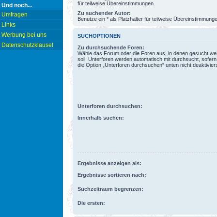
für teilweise Übereinstimmungen.
Und noch...
Zu suchender Autor:
Umfragen
Benutze ein * als Platzhalter für teilweise Übereinstimmung
Links
Werbung bei uns
SUCHOPTIONEN
Datenschutzklausel
Zu durchsuchende Foren:
Wähle das Forum oder die Foren aus, in denen gesucht w
soll. Unterforen werden automatisch mit durchsucht, sofern
die Option „Unterforen durchsuchen“ unten nicht deaktiviers
Unterforen durchsuchen:
Innerhalb suchen:
Ergebnisse anzeigen als:
Ergebnisse sortieren nach:
Suchzeitraum begrenzen:
Die ersten: