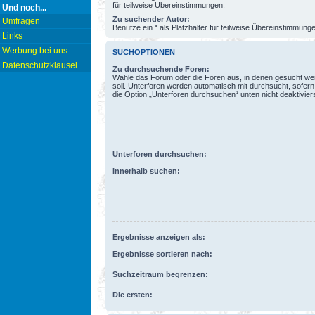
für teilweise Übereinstimmungen.
Und noch...
Zu suchender Autor:
Umfragen
Benutze ein * als Platzhalter für teilweise Übereinstimmung
Links
Werbung bei uns
SUCHOPTIONEN
Datenschutzklausel
Zu durchsuchende Foren:
Wähle das Forum oder die Foren aus, in denen gesucht w
soll. Unterforen werden automatisch mit durchsucht, sofern
die Option „Unterforen durchsuchen“ unten nicht deaktiviers
Unterforen durchsuchen:
Innerhalb suchen:
Ergebnisse anzeigen als:
Ergebnisse sortieren nach:
Suchzeitraum begrenzen:
Die ersten: