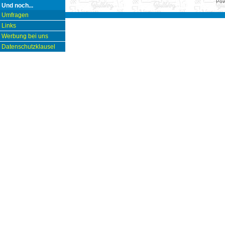
Pow
Und noch...
Umfragen
Links
Werbung bei uns
Datenschutzklausel