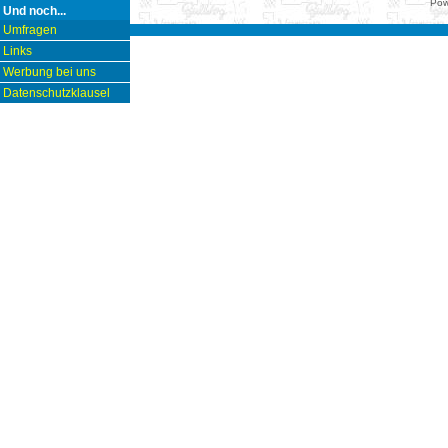
Pow
Und noch...
Umfragen
Links
Werbung bei uns
Datenschutzklausel