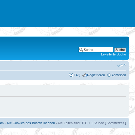
Erweiterte Suche
FAQ
Registrieren
Anmelden
am
•
Alle Cookies des Boards löschen
• Alle Zeiten sind UTC + 1 Stunde [ Sommerzeit ]