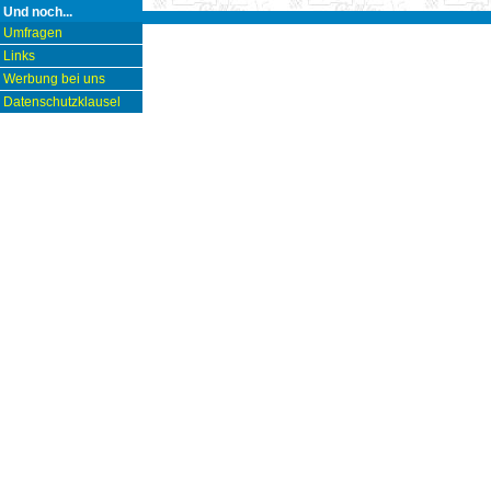
Und noch...
Umfragen
Links
Werbung bei uns
Datenschutzklausel