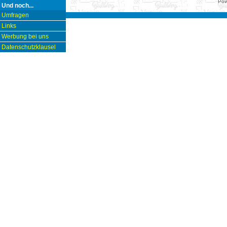
Pow
Und noch...
Umfragen
Links
Werbung bei uns
Datenschutzklausel