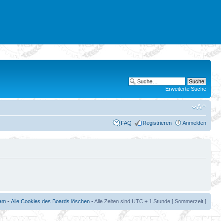
Erweiterte Suche
FAQ
Registrieren
Anmelden
am
•
Alle Cookies des Boards löschen
• Alle Zeiten sind UTC + 1 Stunde [ Sommerzeit ]