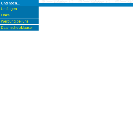
Und noch...
Umfragen
Links
Werbung bei uns
Datenschutzklausel