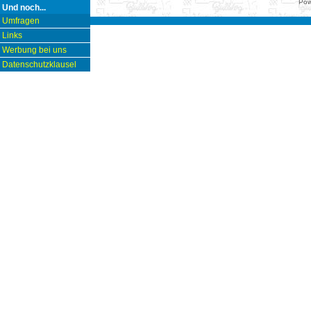
Pow
Und noch...
Umfragen
Links
Werbung bei uns
Datenschutzklausel