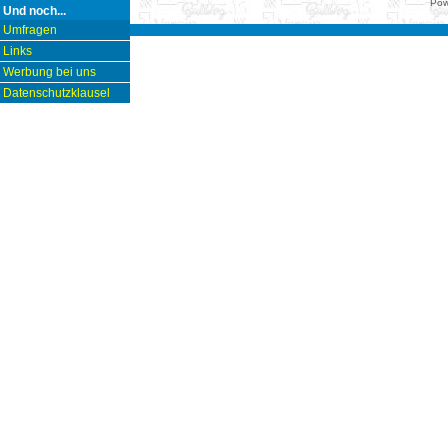
Pow
Und noch...
Umfragen
Links
Werbung bei uns
Datenschutzklausel