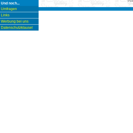
Pow
Und noch...
Umfragen
Links
Werbung bei uns
Datenschutzklausel