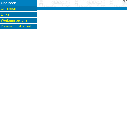
Pow
Und noch...
Umfragen
Links
Werbung bei uns
Datenschutzklausel