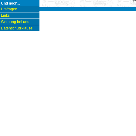
Pow
Und noch...
Umfragen
Links
Werbung bei uns
Datenschutzklausel