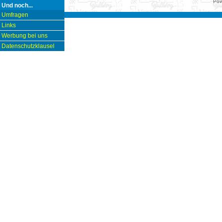
Pow
Und noch...
Umfragen
Links
Werbung bei uns
Datenschutzklausel