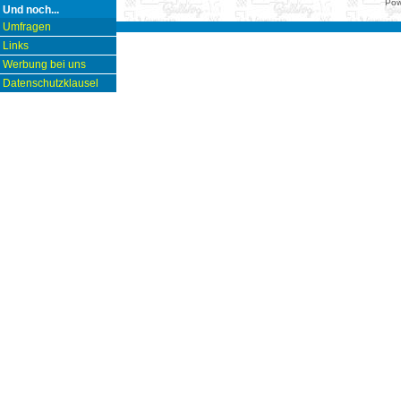
Pow
Und noch...
Umfragen
Links
Werbung bei uns
Datenschutzklausel