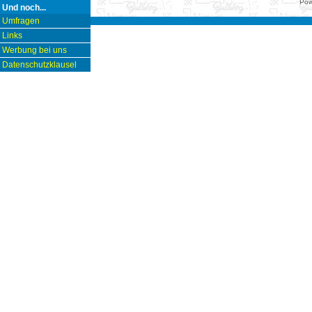
Pow
Und noch...
Umfragen
Links
Werbung bei uns
Datenschutzklausel