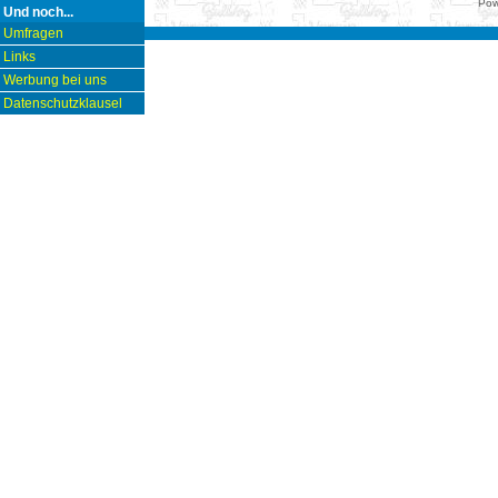
Pow
Und noch...
Umfragen
Links
Werbung bei uns
Datenschutzklausel