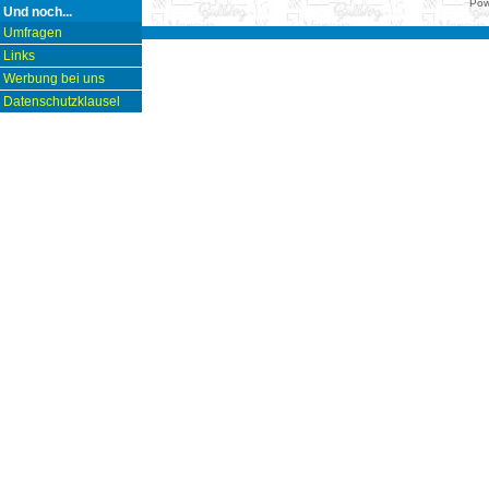
Pow
Und noch...
Umfragen
Links
Werbung bei uns
Datenschutzklausel