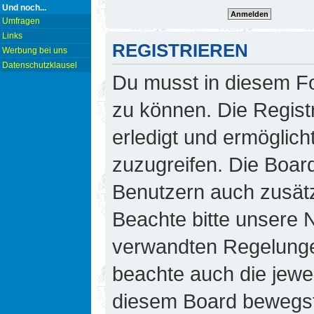
Und noch...
Umfragen
Links
REGISTRIEREN
Werbung bei uns
Datenschutzklausel
Du musst in diesem Fo
zu können. Die Regist
erledigt und ermöglicht
zuzugreifen. Die Board
Benutzern auch zusät
Beachte bitte unsere
verwandten Regelungen,
beachte auch die jewei
diesem Board bewegst