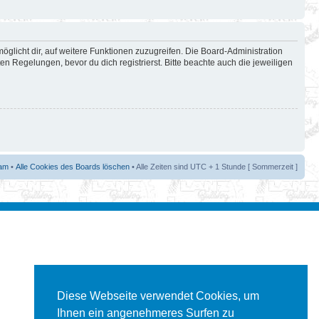
öglicht dir, auf weitere Funktionen zuzugreifen. Die Board-Administration
 Regelungen, bevor du dich registrierst. Bitte beachte auch die jeweiligen
am
•
Alle Cookies des Boards löschen
• Alle Zeiten sind UTC + 1 Stunde [ Sommerzeit ]
Diese Webseite verwendet Cookies, um
Ihnen ein angenehmeres Surfen zu