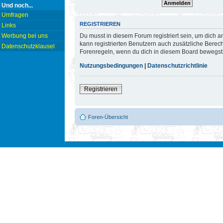
Und noch...
Umfragen
REGISTRIEREN
Links
Du musst in diesem Forum registriert sein, um dich a
Werbung bei uns
kann registrierten Benutzern auch zusätzliche Berec
Datenschutzklausel
Forenregeln, wenn du dich in diesem Board bewegst
Nutzungsbedingungen
|
Datenschutzrichtlinie
Registrieren
Foren-Übersicht