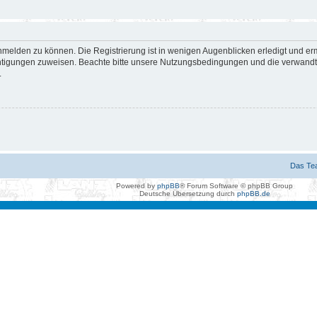
nmelden zu können. Die Registrierung ist in wenigen Augenblicken erledigt und erm
htigungen zuweisen. Beachte bitte unsere Nutzungsbedingungen und die verwandten
.
Das Te
Powered by
phpBB
® Forum Software © phpBB Group
Deutsche Übersetzung durch
phpBB.de