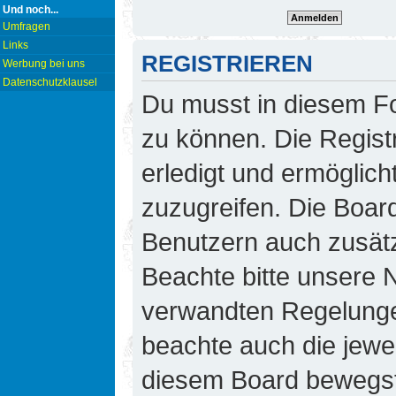
Und noch...
Umfragen
Links
REGISTRIEREN
Werbung bei uns
Datenschutzklausel
Du musst in diesem Fo
zu können. Die Regist
erledigt und ermöglicht
zuzugreifen. Die Board
Benutzern auch zusät
Beachte bitte unsere
verwandten Regelungen,
beachte auch die jewei
diesem Board bewegst