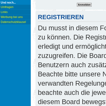
Und noch...
Umfragen
Links
REGISTRIEREN
Werbung bei uns
Datenschutzklausel
Du musst in diesem Fo
zu können. Die Regist
erledigt und ermöglicht
zuzugreifen. Die Board
Benutzern auch zusät
Beachte bitte unsere
verwandten Regelungen,
beachte auch die jewei
diesem Board bewegst