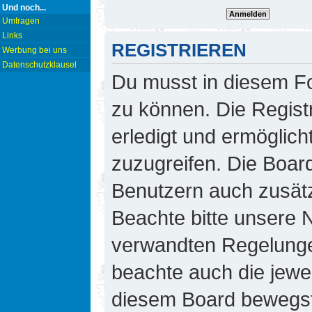
Und noch...
Umfragen
Links
REGISTRIEREN
Werbung bei uns
Datenschutzklausel
Du musst in diesem Fo
zu können. Die Regist
erledigt und ermöglicht
zuzugreifen. Die Board
Benutzern auch zusät
Beachte bitte unsere
verwandten Regelungen,
beachte auch die jewei
diesem Board bewegst