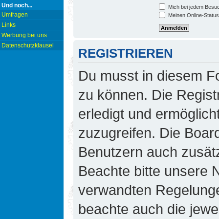
Und noch...
Mich bei jedem Besu
Umfragen
Meinen Online-Status
Links
Werbung bei uns
Datenschutzklausel
REGISTRIEREN
Du musst in diesem Fo
zu können. Die Regist
erledigt und ermöglicht
zuzugreifen. Die Board
Benutzern auch zusät
Beachte bitte unsere
verwandten Regelungen,
beachte auch die jewei