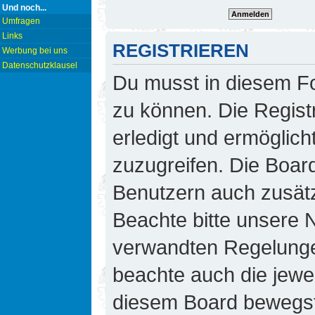
Und noch...
Umfragen
Links
REGISTRIEREN
Werbung bei uns
Datenschutzklausel
Du musst in diesem Fo
zu können. Die Regist
erledigt und ermöglicht
zuzugreifen. Die Board
Benutzern auch zusät
Beachte bitte unsere
verwandten Regelungen,
beachte auch die jewei
diesem Board bewegst